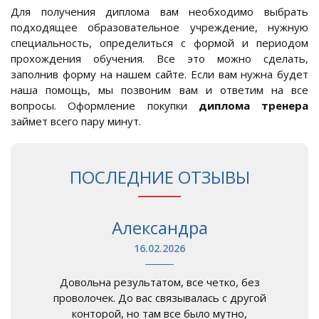
Для получения диплома вам необходимо выбрать
подходящее образовательное учреждение, нужную
специальность, определиться с формой и периодом
прохождения обучения. Все это можно сделать,
заполнив форму на нашем сайте. Если вам нужна будет
наша помощь, мы позвоним вам и ответим на все
вопросы. Оформление покупки
диплома тренера
займет всего пару минут.
ПОСЛЕДНИЕ ОТЗЫВЫ
Александра
16.02.2026
Довольна результатом, все четко, без
проволочек. До вас связывалась с другой
конторой, но там все было мутно,