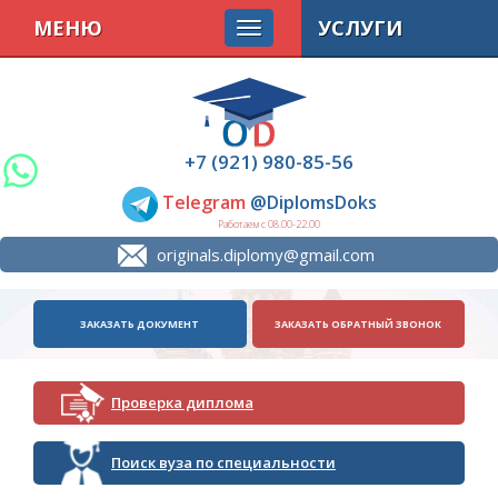
МЕНЮ
УСЛУГИ
+7 (921) 980-85-56
Telegram
@DiplomsDoks
Работаем с 08.00-22.00
originals.diplomy@gmail.com
ЗАКАЗАТЬ ДОКУМЕНТ
ЗАКАЗАТЬ ОБРАТНЫЙ ЗВОНОК
Проверка диплома
Поиск вуза по специальности