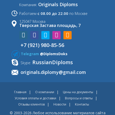
Originals Diploms
Компания:
с 08.00 до 22.00
Работаем
по Москве
125047 Москва
Тверская Застава площадь, 7
+7 (921) 980-85-56
Telegram
@DiplomsDoks
RussianDiploms
Skype:
originals.diplomy@gmail.com
Главная
О компании
Цены на документы
Условия оплаты и доставки
Вопросы и ответы
Отзывы клиентов
Новости
Контакты
© 2003-2026 Любое использование материалов сайта