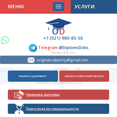
МЕНЮ
УСЛУГИ
+7 (921) 980-85-56
Telegram
@DiplomsDoks
Работаем с 08.00-22.00
originals.diplomy@gmail.com
ЗАКАЗАТЬ ДОКУМЕНТ
ЗАКАЗАТЬ ОБРАТНЫЙ ЗВОНОК
Проверка диплома
Поиск вуза по специальности