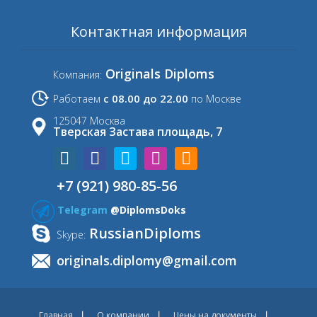
Контактная информация
Originals Diploms
Компания:
с 08.00 до 22.00
Работаем
по Москве
125047 Москва
Тверская Застава площадь, 7
+7 (921) 980-85-56
Telegram
@DiplomsDoks
RussianDiploms
Skype:
originals.diplomy@gmail.com
Главная
О компании
Цены на документы