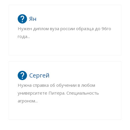
Ян
Нужен диплом вуза россии образца до 96го
года...
Сергей
Нужна справка об обучении в любом
университете Питера. Специальность
агроном...