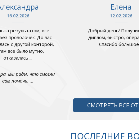
Александра
Елена
16.02.2026
12.02.2026
ьна результатом, все
Добрый день! Получил
 без проволочек. До вас
диплом, быстро, опер
лась с другой конторой,
Спасибо большое .
там все было мутно,
отказалась ...
дра, мы рады, что смогли
вам помочь. ...
СМОТРЕТЬ ВСЕ О
ПОСЛЕДНИЕ В