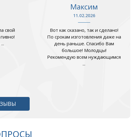
Максим
11.02.2026
а свой
Вот как сказано, так и сделано!
ативно!
По срокам изготовления даже на
..
день раньше. Спасибо Вам
большое! Молодцы!
Рекомендую всем нуждающимся
...
ТЗЫВЫ
ОПРОСЫ