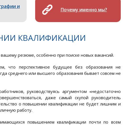
графии и
Почему именно мы?
НИИ КВАЛИФИКАЦИИ
вашему резюме, особенно при поиске новых вакансий.
ем, что перспективное будущее без образования не
огда среднего или высшего образования бывает совсем не
аботников, руководствуясь аргументом «недостаточно
вершенствоваться, даже самый скупой руководитель
етельство о повышении квалификации не будет лишним и
иличную работу.
нимающихся повышением квалификации почти по всем