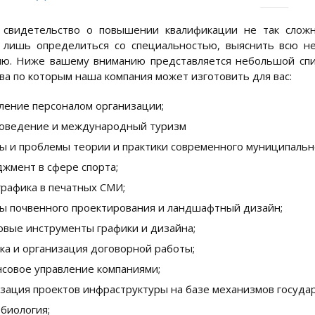
 свидетельство о повышении квалификации не так сложно
 лишь определиться со специальностью, выяснить всю н
ию. Ниже вашему вниманию представляется небольшой спи
ва по которым наша компания может изготовить для вас:
ление персоналом организации;
оведение и международный туризм
ы и проблемы теории и практики современного муниципально
жмент в сфере спорта;
рафика в печатных СМИ;
ы почвенного проектирования и ландшафтный дизайн;
вые инструменты графики и дизайна;
ка и организация договорной работы;
совое управление компаниями;
зация проектов инфраструктуры на базе механизмов государ
биология;