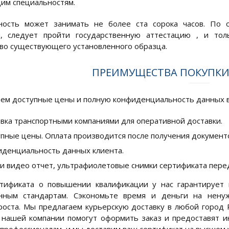
им специальностям.
ность может занимать не более ста сорока часов. По о
я, следует пройти государственную аттестацию , и то
во существующего установленного образца.
ПРЕИМУЩЕСТВА ПОКУПКИ
ем доступные цены и полную конфиденциальность данных вс
вка транспортными компаниями для оперативной доставки.
пные цены. Оплата производится после получения документ
денциальность данных клиента.
и видео отчет, ультрафиолетовые снимки сертификата перед
ртификата о повышении квалификации у нас гарантирует 
енным стандартам. Сэкономьте время и деньги на нену
роста. Мы предлагаем курьерскую доставку в любой город 
ашей компании помогут оформить заказ и предоставят и