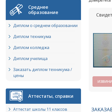
Доверьтесь 
Среднее
образование
Свиде
Диплом о среднем образовании
Диплом техникума
Диплом колледжа
Диплом училища
Заказать диплом техникума /
цены
ИЗВИНИ
Аттестаты, справки
ЗАКАЗА
Аттестат школы 11 классов