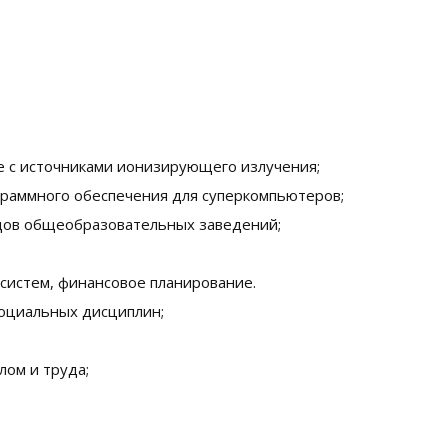
е с источниками ионизирующего излучения;
раммного обеспечения для суперкомпьютеров;
дов общеобразовательных заведений;
систем, финансовое планирование.
оциальных дисциплин;
ом и труда;