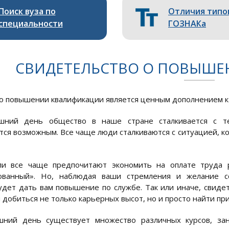
Поиск вуза по
Отличия типо
специальности
ГОЗНАКа
СВИДЕТЕЛЬСТВО О ПОВЫШЕ
о повышении квалификации является ценным дополнением к 
шний день общество в наше стране сталкивается с т
тся возможным. Все чаще люди сталкиваются с ситуацией, к
ли все чаще предпочитают экономить на оплате труда р
ованный». Но, наблюдая ваши стремления и желание со
дет дать вам повышение по службе. Так или иначе, свид
 добиться не только карьерных высот, но и просто найти пр
шний день существует множество различных курсов, за