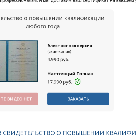
профессионалам, и мы доставим ваш сертификат на высшем 
тельство о повышении квалификации
любого года
Электронная версия
(скан-копия)
4.990
руб.
Настоящий Гознак
17.990
руб.
ТЕ ВИДЕО НЕТ
ЗАКАЗАТЬ
В СВИДЕТЕЛЬСТВО О ПОВЫШЕНИИ КВАЛИФ