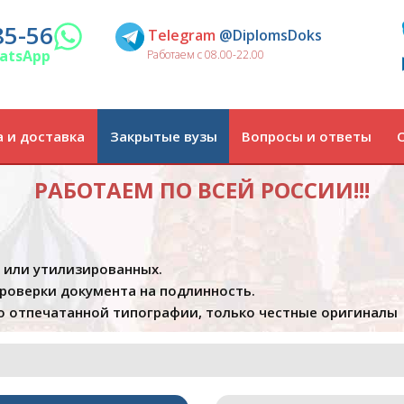
85-56
Telegram
@DiplomsDoks
atsApp
Работаем с 08.00-22.00
 и доставка
Закрытые вузы
Вопросы и ответы
РАБОТАЕМ ПО ВСЕЙ РОССИИ!!!
х или утилизированных.
проверки документа на подлинность.
 отпечатанной типографии, только честные оригиналы