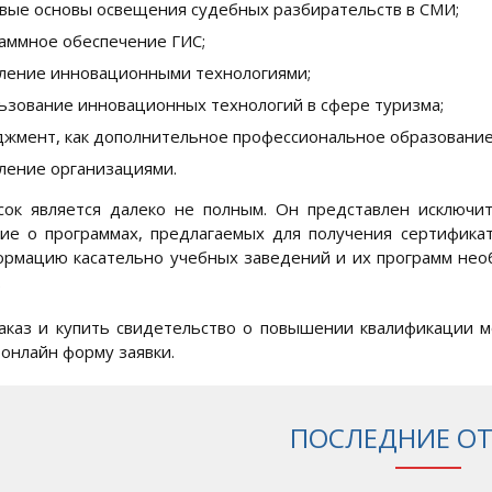
вые основы освещения судебных разбирательств в СМИ;
аммное обеспечение ГИС;
ление инновационными технологиями;
ьзование инновационных технологий в сфере туризма;
жмент, как дополнительное профессиональное образование
ление организациями.
ок является далеко не полным. Он представлен исключи
ие о программах, предлагаемых для получения сертифика
рмацию касательно учебных заведений и их программ нео
.
каз и купить свидетельство о повышении квалификации м
 онлайн форму заявки.
ПОСЛЕДНИЕ О