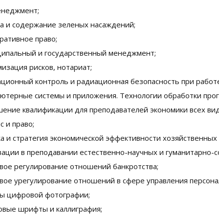
енеджмент;
а и содержание зеленых насаждений;
ративное право;
ипальный и государственный менеджмент;
изация рисков, нотариат;
ционный контроль и радиационная безопасность при работ
ютерные системы и приложения. Технологии обработки прог
ение квалификации для преподавателей экономики всех ви
с и право;
а и стратегия экономической эффективности хозяйственных 
ации в преподавании естественно-научных и гуманитарно-с
вое регулирование отношений банкротства;
вое урегулирование отношений в сфере управления персонал
ы цифровой фотографии;
вые шрифты и каллиграфия;