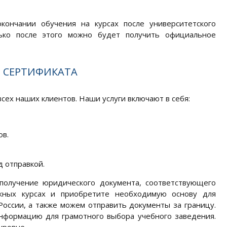
кончании обучения на курсах после университетского
лько после этого можно будет получить официальное
 СЕРТИФИКАТА
ех наших клиентов. Наши услуги включают в себя:
ов.
 отправкой.
получение юридического документа, соответствующего
жных курсах и приобретите необходимую основу для
России, а также можем отправить документы за границу.
нформацию для грамотного выбора учебного заведения.