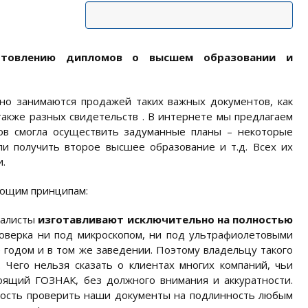
отовлению дипломов о высшем образовании и
шно занимаются продажей таких важных документов, как
а также разных свидетельств . В интернете мы предлагаем
тов смогла осуществить задуманные планы – некоторые
гли получить второе высшее образование и т.д. Всех их
.
ующим принципам:
иалисты
изготавливают исключительно на полностью
роверка ни под микроскопом, ни под ультрафиолетовыми
 годом и в том же заведении. Поэтому владельцу такого
 Чего нельзя сказать о клиентах многих компаний, чьи
тоящий ГОЗНАК, без должного внимания и аккуратности.
ность проверить наши документы на подлинность любым