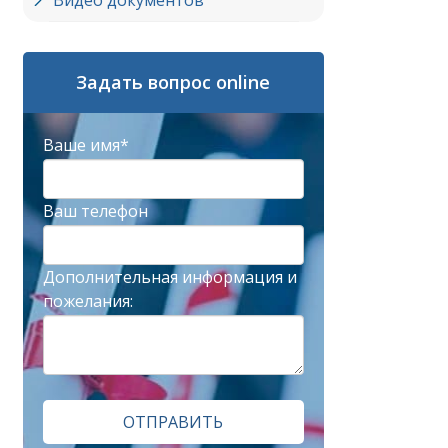
Видео документов
Задать вопрос online
Ваше имя*
Ваш телефон
Дополнительная информация и
пожелания:
ОТПРАВИТЬ