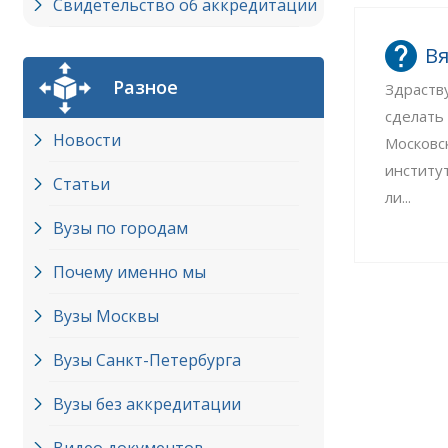
Свидетельство об аккредитации
Вя
Разное
Здраств
сделать
Новости
Московс
институ
Статьи
ли...
Вузы по городам
Почему именно мы
Вузы Москвы
Вузы Cанкт-Петербурга
Вузы без аккредитации