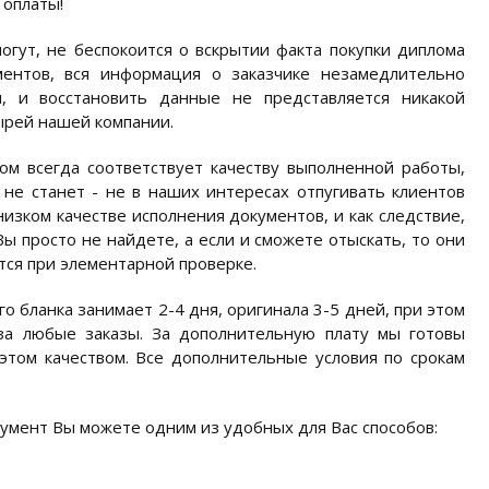
 оплаты
!
ут, не беспокоится о вскрытии факта покупки диплома
ментов, вся информация о заказчике незамедлительно
и, и восстановить данные не представляется никакой
ырей нашей компании.
ом всегда соответствует качеству выполненной работы,
не станет - не в наших интересах отпугивать клиентов
изком качестве исполнения документов, и как следствие,
ы просто не найдете, а если и сможете отыскать, то они
тся при элементарной проверке.
 бланка занимает 2-4 дня, оригинала 3-5 дней, при этом
за любые заказы. За дополнительную плату мы готовы
 этом качеством. Все дополнительные условия по срокам
умент Вы можете одним из удобных для Вас способов: