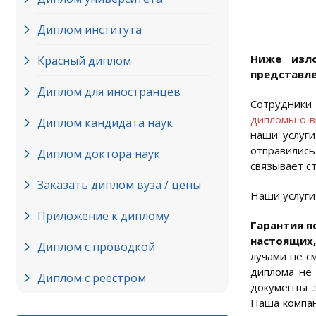
Диплом института
Ниже изл
Красный диплом
представле
Диплом для иностранцев
Сотрудники 
дипломы о 
Диплом кандидата наук
наши услуги
отправились
Диплом доктора наук
связывает с
Заказать диплом вуза / цены
Наши услуги
Приложение к диплому
Гарантия п
настоящих
Диплом с проводкой
лучами не с
диплома не 
Диплом с реестром
документы з
Наша компан