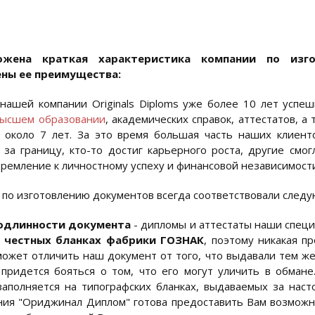
ожена краткая характеристика компании по изг
ны ее преимущества:
нашей компании Originals Diploms уже более 10 лет успе
высшем образовании
, академических справок, аттестатов, 
 около 7 лет. За это время большая часть наших клиен
 за границу, кто-то достиг карьерного роста, другие смо
тремление к личностному успеху и финансовой независимости
 по изготовлению документов всегда соответствовали след
одлинности документа
- дипломы и аттестаты наши спец
, честных бланках фабрики ГОЗНАК
, поэтому никакая п
может отличить наш документ от того, что выдавали тем же
придется бояться о том, что его могут уличить в обмане.
аполняется на типографских бланках, выдаваемых за нас
ия "Ориджинал Диплом" готова предоставить Вам возмож