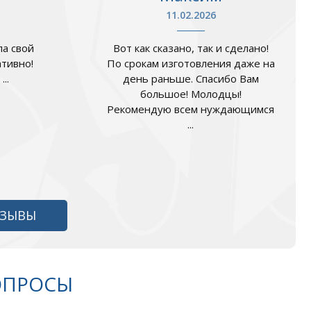
11.02.2026
а свой
Вот как сказано, так и сделано!
ативно!
По срокам изготовления даже на
..
день раньше. Спасибо Вам
большое! Молодцы!
Рекомендую всем нуждающимся
...
ТЗЫВЫ
ОПРОСЫ