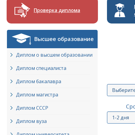
Проверка диплома
Высшее образование
Диплом о высшем образовании
Диплом специалиста
Диплом бакалавра
Диплом магистра
Ср
Диплом СССР
Диплом вуза
Диплом университета