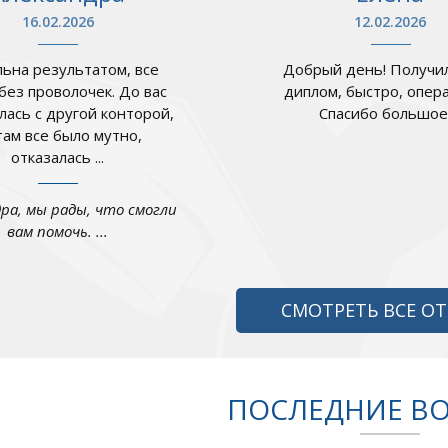
16.02.2026
12.02.2026
ьна результатом, все
Добрый день! Получил
 без проволочек. До вас
диплом, быстро, опер
лась с другой конторой,
Спасибо большое .
там все было мутно,
отказалась ...
дра, мы рады, что смогли
вам помочь. ...
СМОТРЕТЬ ВСЕ О
ПОСЛЕДНИЕ В