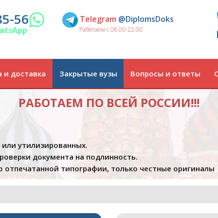
85-56
Telegram
@DiplomsDoks
atsApp
Работаем с 08.00-22.00
 и доставка
Закрытые вузы
Вопросы и ответы
РАБОТАЕМ ПО ВСЕЙ РОССИИ!!!
х или утилизированных.
проверки документа на подлинность.
 отпечатанной типографии, только честные оригиналы