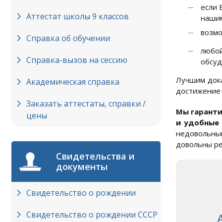
если 
Аттестат школы 9 классов
нашим
возмо
Справка об обучении
любой
Справка-вызов на сессию
обсуд
Лучшим дока
Академическая справка
достижение 
Заказать аттестаты, справки /
Мы гаранти
цены
и удобные
недовольным
довольны ре
Свидетельства и
документы
Свидетельство о рождении
Свидетельство о рождении СССР