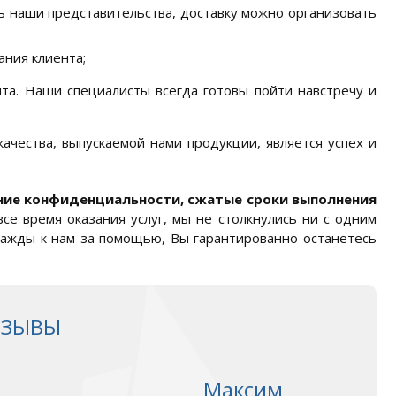
ь наши представительства, доставку можно организовать
ния клиента;
та. Наши специалисты всегда готовы пойти навстречу и
чества, выпускаемой нами продукции, является успех и
ние конфиденциальности, сжатые сроки выполнения
се время оказания услуг, мы не столкнулись ни с одним
ажды к нам за помощью, Вы гарантированно останетесь
ТЗЫВЫ
Максим