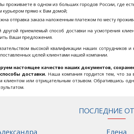
Вы проживаете в одном из больших городов России, где ест
 курьером прямо к Вам домой;
жна отправка заказа наложенным платежом по месту прожива
 другой приемлемый способ доставки на усмотрения клиен
ить Ваши предложения.
зательством высокой квалификации наших сотрудников и ка
поставленных целей клиентами нашей компании.
руем настоящее качество наших документов, сохране
 способы доставки
.
Наша компания гордится тем, что за в
 клиентом или отрицательным отзывом. Обратившись одн
зультатом.
ПОСЛЕДНИЕ О
Александра
Елена