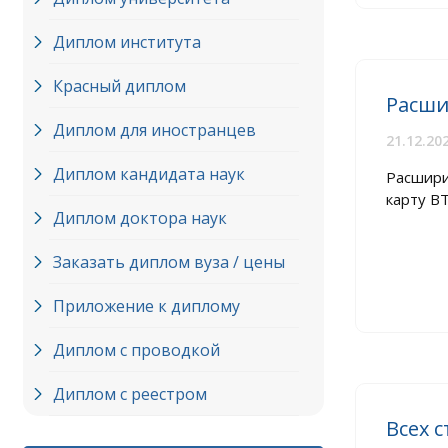
Диплом института
Красный диплом
Расши
Диплом для иностранцев
21.12.20
Диплом кандидата наук
Расшири
карту ВТ
Диплом доктора наук
Заказать диплом вуза / цены
Приложение к диплому
Диплом с проводкой
Диплом с реестром
Всех 