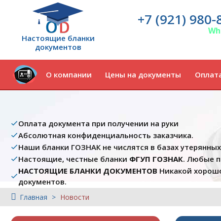
+7 (921) 980-
Wh
Настоящие бланки
документов
О компании
Цены на документы
Оплата
Оплата документа при получении на руки
Абсолютная конфиденциальность заказчика.
Наши бланки ГОЗНАК не числятся в базах утерянны
Настоящие, честные бланки
ФГУП ГОЗНАК
. Любые 
НАСТОЯЩИЕ БЛАНКИ ДОКУМЕНТОВ
Никакой хорошо
документов.
Главная
Новости