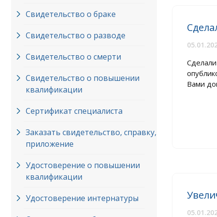
Свидетельство о браке
Сдела
Свидетельство о разводе
05.01.20
Свидетельство о смерти
Сделал
опублик
Свидетельство о повышении
Вами док
квалификации
Сертификат специалиста
Заказать свидетельство, справку,
приложение
Удостоверение о повышении
квалификации
Увели
Удостоверение интернатуры
05.01.20