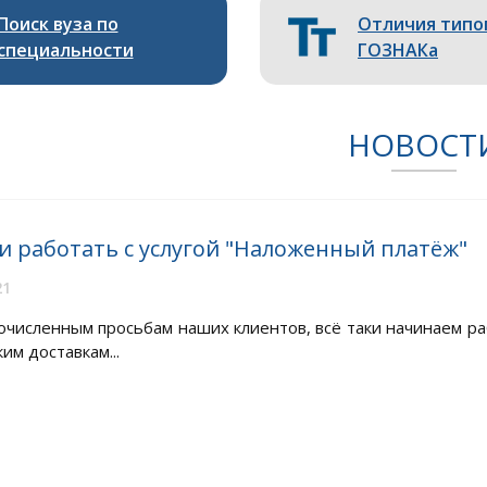
Поиск вуза по
Отличия типо
специальности
ГОЗНАКа
НОВОСТ
и работать с услугой "Наложенный платёж"
21
очисленным просьбам наших клиентов, всё таки начинаем ра
им доставкам...