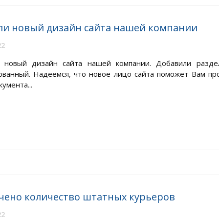
ли новый дизайн сайта нашей компании
22
и новый дизайн сайта нашей компании. Добавили разд
ованный. Надеемся, что новое лицо сайта поможет Вам пр
умента...
чено количество штатных курьеров
22