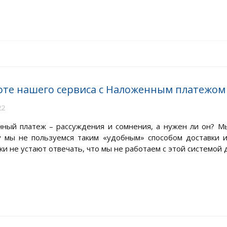
оте нашего сервиса с Наложенным платежом
22
ный платеж – рассуждения и сомнения, а нужен ли он? Мы
 мы не пользуемся таким «удобным» способом доставки 
и не устают отвечать, что мы не работаем с этой системой д