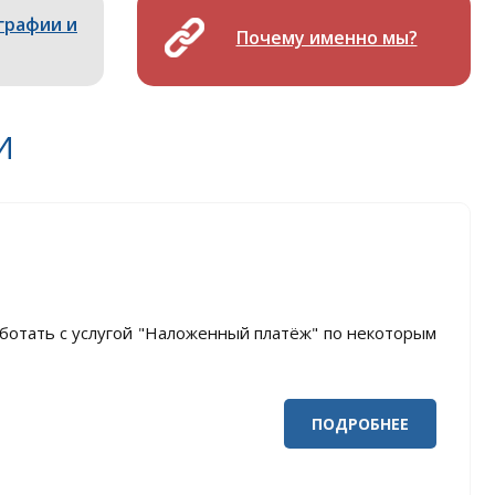
графии и
Почему именно мы?
И
ботать с услугой "Наложенный платёж" по некоторым
ПОДРОБНЕЕ