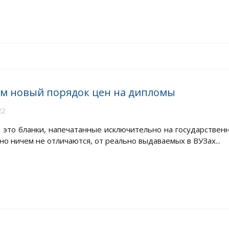
м новый порядок цен на дипломы
22
– это бланки, напечатанные исключительно на государствен
но ничем не отличаются, от реально выдаваемых в ВУЗах...