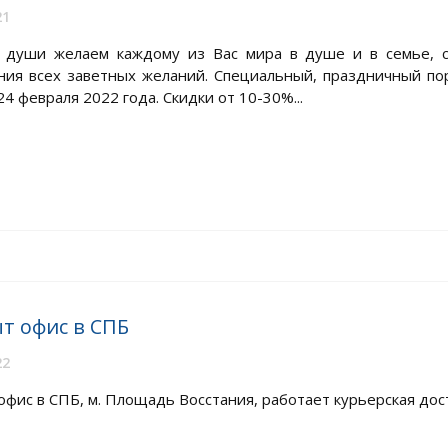
21
 души желаем каждому из Вас мира в душе и в семье, сч
ния всех заветных желаний. Специальный, праздничный по
24 февраля 2022 года. Скидки от 10-30%...
т офис в СПБ
22
фис в СПБ, м. Площадь Восстания, работает курьерская доста