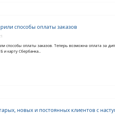
рили способы оплаты заказов
21
ли способы оплаты заказов. Теперь возможна оплата за ди
Б и карту Сбербанка...
старых, новых и постоянных клиентов с нас