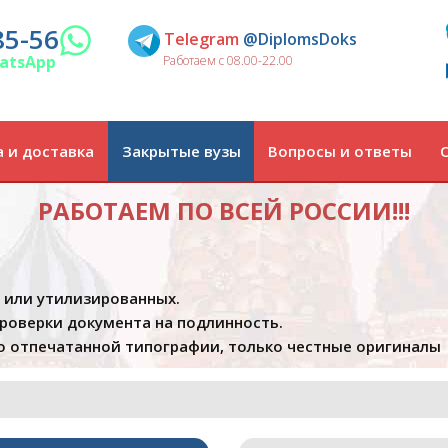
85-56
Telegram
@DiplomsDoks
atsApp
Работаем с 08.00-22.00
 и доставка
Закрытые вузы
Вопросы и ответы
РАБОТАЕМ ПО ВСЕЙ РОССИИ!!!
х или утилизированных.
проверки документа на подлинность.
 отпечатанной типографии, только честные оригиналы