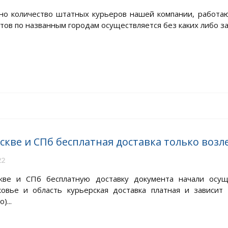
но количество штатных курьеров нашей компании, работа
тов по названным городам осуществляется без каких либо зад
скве и СПб бесплатная доставка только возл
22
ве и СПб бесплатную доставку документа начали осущ
овье и область курьерская доставка платная и зависит 
)...