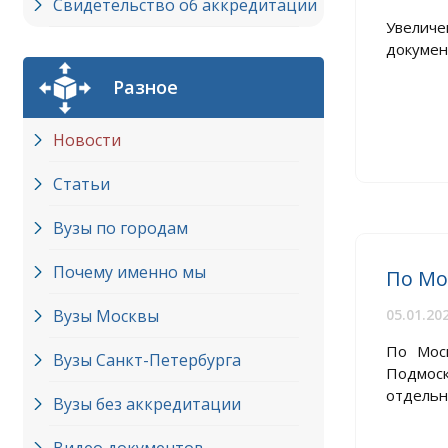
Свидетельство об аккредитации
Увеличе
докумен
Разное
Новости
Статьи
Вузы по городам
Почему именно мы
По Мо
Вузы Москвы
05.01.20
По Моск
Вузы Cанкт-Петербурга
Подмоск
отдельно
Вузы без аккредитации