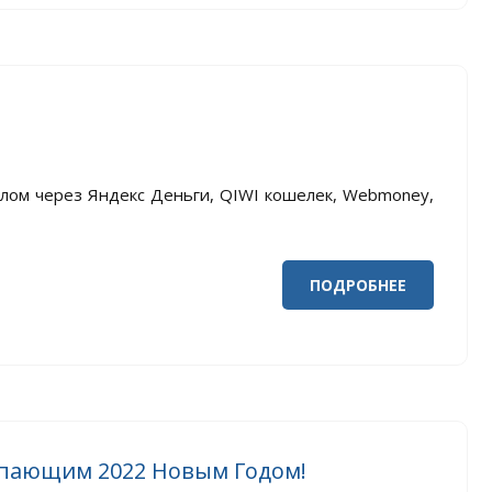
плом через Яндекс Деньги, QIWI кошелек, Webmoney,
ПОДРОБНЕЕ
тупающим 2022 Новым Годом!