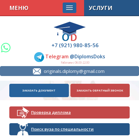
МЕНЮ
УСЛУГИ
+7 (921) 980-85-56
Telegram
@DiplomsDoks
Работаем с 08.00-22.00
originals.diplomy@gmail.com
ЗАКАЗАТЬ ДОКУМЕНТ
ЗАКАЗАТЬ ОБРАТНЫЙ ЗВОНОК
Проверка диплома
Поиск вуза по специальности