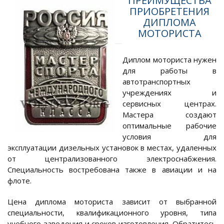
ПРЕИМУЩЕСТВА
ПРИОБРЕТЕНИЯ
ДИПЛОМА
МОТОРИСТА
Диплом моториста нужен
для работы в
автотранспортных
учреждениях и
сервисных центрах.
Мастера создают
оптимальные рабочие
условия для
эксплуатации дизельных установок в местах, удаленных
от централизованного электроснабжения.
Специальность востребована также в авиации и на
флоте.
Цена диплома моториста зависит от выбранной
специальности, квалификационного уровня, типа
учебного заведения и сроков изготовления. Обратитесь