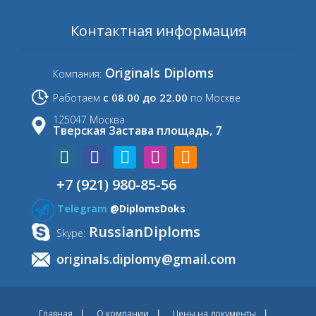
Контактная информация
Originals Diploms
Компания:
с 08.00 до 22.00
Работаем
по Москве
125047 Москва
Тверская Застава площадь, 7
+7 (921) 980-85-56
Telegram
@DiplomsDoks
RussianDiploms
Skype:
originals.diplomy@gmail.com
Главная
О компании
Цены на документы