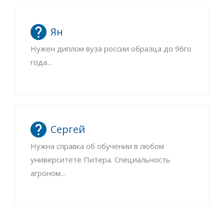
Ян
Нужен диплом вуза россии образца до 96го
года...
Сергей
Нужна справка об обучении в любом
университете Питера. Специальность
агроном...