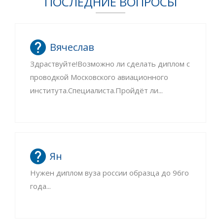
ПОСЛЕДНИЕ ВОПРОСЫ
Вячеслав
Здраствуйте!Возможно ли сделать диплом с
проводкой Московского авиационного
института.Специалиста.Пройдёт ли...
Ян
Нужен диплом вуза россии образца до 96го
года...