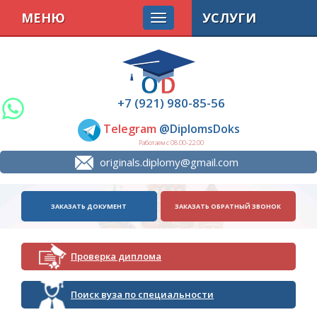
МЕНЮ
УСЛУГИ
+7 (921) 980-85-56
Telegram
@DiplomsDoks
Работаем с 08.00-22.00
originals.diplomy@gmail.com
ЗАКАЗАТЬ ДОКУМЕНТ
ЗАКАЗАТЬ ОБРАТНЫЙ ЗВОНОК
Проверка диплома
Поиск вуза по специальности