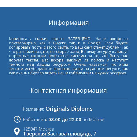
Информация
Копировать статьи, строго ЗАПРЕЩЕНО. Наше авторство
подтверждено, как в Яндекс, так и в Google. Если будете
копировать посты с этого сайта, то Ваш сайт станет дублем. Так
что рано или поздно, но скорее рано, Вашему ресурсу выпишут
штрафные санкции поисковые системы за то, что Вы у нас
воруете тексты. Вас вскоре выкинут из поиска и наступит
темнота над Вашим ресурсом. Очень надеемся, что этим
текстом мы убедили не воровать статьи на данном ресурсе, так
как очень надоело читать наши публикации на чужих ресурсах.
Контактная информация
Originals Diploms
Компания:
с 08.00 до 22.00
Работаем
по Москве
125047 Москва
Тверская Застава площадь, 7