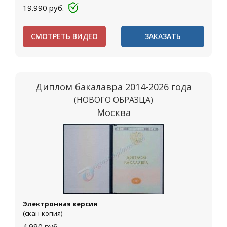
19.990
руб.
СМОТРЕТЬ ВИДЕО
ЗАКАЗАТЬ
Диплом бакалавра 2014-2026 года
(НОВОГО ОБРАЗЦА)
Москва
Электронная версия
(скан-копия)
4.990
руб.