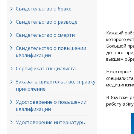
Свидетельство о браке
Свидетельство о разводе
Каждый рабо
Свидетельство о смерти
которого ес
Большой пра
Свидетельство о повышении
до того при
квалификации
высшем обра
Сертификат специалиста
Некоторые 
специалиста
Заказать свидетельство, справку,
медицинские
приложение
В Якутске р
Удостоверение о повышении
работу в Як
квалификации
Удостоверение интернатуры