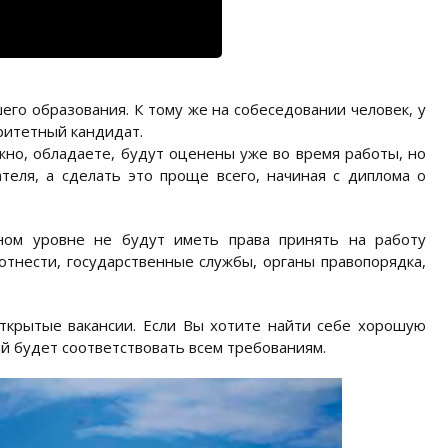
го образования. К тому же на собеседовании человек, у
оритетный кандидат.
но, обладаете, будут оценены уже во время работы, но
теля, а сделать это проще всего, начиная с диплома о
ном уровне не будут иметь права принять на работу
отнести, государственные службы, органы правопорядка,
ткрытые вакансии. Если Вы хотите найти себе хорошую
ый будет соответствовать всем требованиям.