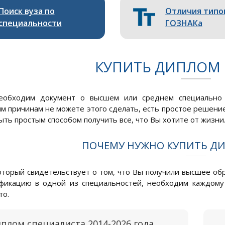
Поиск вуза по
Отличия типо
специальности
ГОЗНАКа
КУПИТЬ ДИПЛОМ 
еобходим документ о высшем или среднем специально 
м причинам не можете этого сделать, есть простое решение 
ыть простым способом получить все, что Вы хотите от жизни
ПОЧЕМУ НУЖНО КУПИТЬ ДИ
оторый свидетельствует о том, что Вы получили высшее об
фикацию в одной из специальностей, необходим каждому
то.
плом специалиста 2014-2026 года