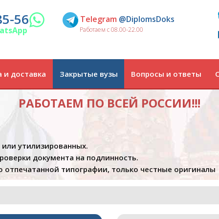
85-56
Telegram
@DiplomsDoks
atsApp
Работаем с 08.00-22.00
 и доставка
Закрытые вузы
Вопросы и ответы
РАБОТАЕМ ПО ВСЕЙ РОССИИ!!!
х или утилизированных.
проверки документа на подлинность.
 отпечатанной типографии, только честные оригиналы