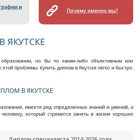
графии и
Почему именно мы?
В ЯКУТСКЕ
образовании, но Вы по каким-либо объективным или
этой проблемы. Купить диплом в Якутске легко и быстро.
.
ПЛОМ В ЯКУТСКЕ
разование, имеете ряд определенных знаний и умений, а
 человеку, который стремится занять в жизни хорошее
Диплом специалиста 2014-2026 года