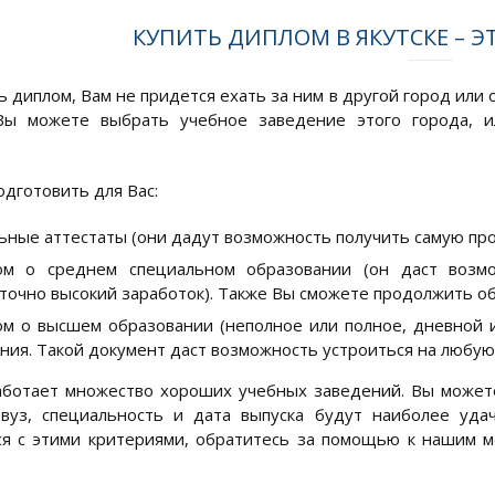
КУПИТЬ ДИПЛОМ В ЯКУТСКЕ – Э
ь диплом, Вам не придется ехать за ним в другой город или
 Вы можете выбрать учебное заведение этого города, и
дготовить для Вас:
ные аттестаты (они дадут возможность получить самую прос
ом о среднем специальном образовании (он даст возм
точно высокий заработок). Также Вы сможете продолжить об
м о высшем образовании (неполное или полное, дневной
ния. Такой документ даст возможность устроиться на любую
аботает множество хороших учебных заведений. Вы может
й вуз, специальность и дата выпуска будут наиболее уд
я с этими критериями, обратитесь за помощью к нашим 