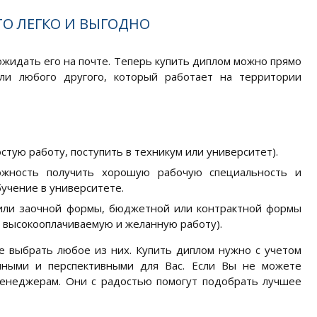
ТО ЛЕГКО И ВЫГОДНО
 ожидать его на почте. Теперь купить диплом можно прямо
ли любого другого, который работает на территории
тую работу, поступить в техникум или университет).
ожность получить хорошую рабочую специальность и
учение в университете.
 или заочной формы, бюджетной или контрактной формы
 высокооплачиваемую и желанную работу).
е выбрать любое из них. Купить диплом нужно с учетом
ачными и перспективными для Вас. Если Вы не можете
менеджерам. Они с радостью помогут подобрать лучшее