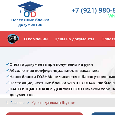
+7 (921) 980-
Wh
Настоящие бланки
документов
О компании
Цены на документы
Оплата
Оплата документа при получении на руки
Абсолютная конфиденциальность заказчика.
Наши бланки ГОЗНАК не числятся в базах утерянны
Настоящие, честные бланки
ФГУП ГОЗНАК
. Любые 
НАСТОЯЩИЕ БЛАНКИ ДОКУМЕНТОВ
Никакой хорошо
документов.
Главная
Купить диплом в Якутске