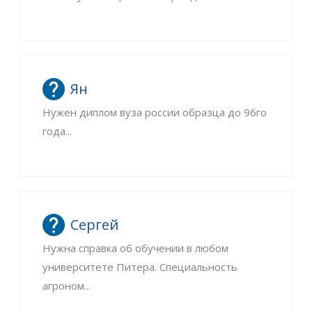
Ян
Нужен диплом вуза россии образца до 96го
года...
Сергей
Нужна справка об обучении в любом
университете Питера. Специальность
агроном...