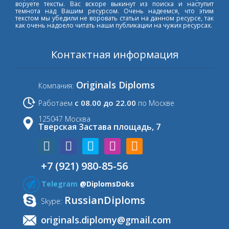
воруете тексты. Вас вскоре выкинут из поиска и наступит
темнота над Вашим ресурсом. Очень надеемся, что этим
текстом мы убедили не воровать статьи на данном ресурсе, так
как очень надоело читать наши публикации на чужих ресурсах.
Контактная информация
Originals Diploms
Компания:
с 08.00 до 22.00
Работаем
по Москве
125047 Москва
Тверская Застава площадь, 7
+7 (921) 980-85-56
Telegram
@DiplomsDoks
RussianDiploms
Skype:
originals.diplomy@gmail.com