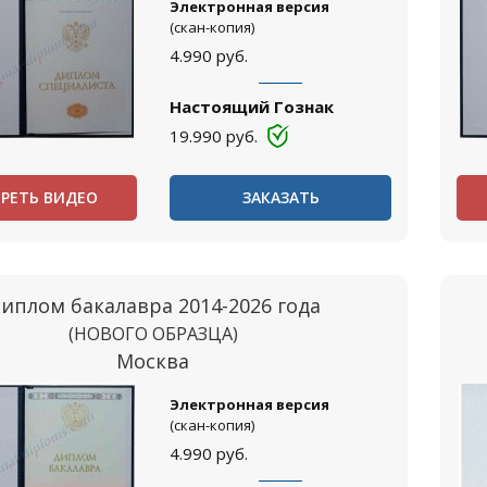
Электронная версия
(скан-копия)
4.990
руб.
Настоящий Гознак
19.990
руб.
РЕТЬ ВИДЕО
ЗАКАЗАТЬ
иплом бакалавра 2014-2026 года
(НОВОГО ОБРАЗЦА)
Москва
Электронная версия
(скан-копия)
4.990
руб.