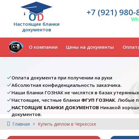
+7 (921) 980-
Wh
Настоящие бланки
документов
О компании
Цены на документы
Оплата
Оплата документа при получении на руки
Абсолютная конфиденциальность заказчика.
Наши бланки ГОЗНАК не числятся в базах утерянны
Настоящие, честные бланки
ФГУП ГОЗНАК
. Любые 
НАСТОЯЩИЕ БЛАНКИ ДОКУМЕНТОВ
Никакой хорошо
документов.
Главная
Купить диплом в Черкесске