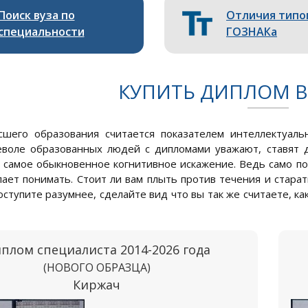
Поиск вуза по
Отличия типо
специальности
ГОЗНАКа
КУПИТЬ ДИПЛОМ В
шего образования считается показателем интеллектуальн
еволе образованных людей с дипломами уважают, ставят 
 самое обыкновенное когнитивное искажение. Ведь само по
лает понимать. Стоит ли вам плыть против течения и стара
ступите разумнее, сделайте вид что вы так же считаете, как
плом специалиста 2014-2026 года
(НОВОГО ОБРАЗЦА)
Киржач