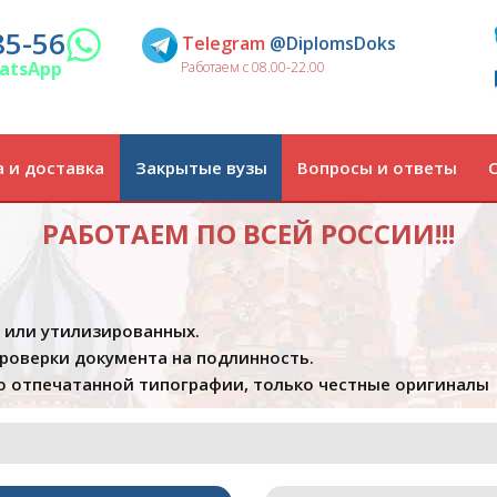
85-56
Telegram
@DiplomsDoks
atsApp
Работаем с 08.00-22.00
 и доставка
Закрытые вузы
Вопросы и ответы
РАБОТАЕМ ПО ВСЕЙ РОССИИ!!!
х или утилизированных.
проверки документа на подлинность.
 отпечатанной типографии, только честные оригиналы