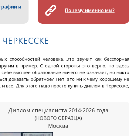
графии и
Почему именно мы?
 ЧЕРКЕССКЕ
ых способностей человека. Это звучит как бесспорная
другим в пример. С одной стороны это верно, но здесь
 себе высшее образование ничего не означает, но никто
ться доказать обратное? Нет, это ни к чему хорошему не
 и все. Для этого надо просто купить диплом в Черкесске,
Диплом специалиста 2014-2026 года
(НОВОГО ОБРАЗЦА)
Москва