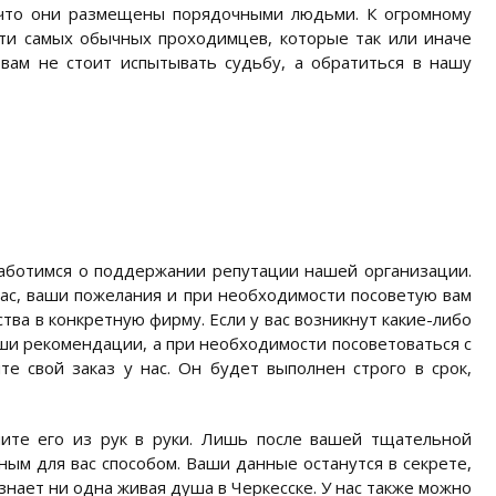
, что они размещены порядочными людьми. К огромному
ети самых обычных проходимцев, которые так или иначе
 вам не стоит испытывать судьбу, а обратиться в нашу
заботимся о поддержании репутации нашей организации.
ас, ваши пожелания и при необходимости посоветую вам
тва в конкретную фирму. Если у вас возникнут какие-либо
аши рекомендации, а при необходимости посоветоваться с
 свой заказ у нас. Он будет выполнен строго в срок,
чите его из рук в руки. Лишь после вашей тщательной
ным для вас способом. Ваши данные останутся в секрете,
знает ни одна живая душа в Черкесске. У нас также можно