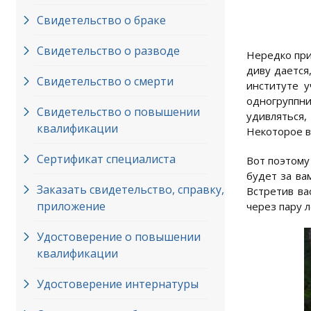
Свидетельство о браке
Свидетельство о разводе
Нередко при
диву дается
Свидетельство о смерти
институте у
одногруппни
Свидетельство о повышении
удивляться,
квалификации
Некоторое в
Сертификат специалиста
Вот поэтому
будет за ва
Заказать свидетельство, справку,
Встретив ва
приложение
через пару 
Удостоверение о повышении
квалификации
Удостоверение интернатуры