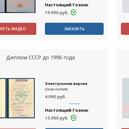
Настоящий Гознак
19.990
руб.
РЕТЬ ВИДЕО
ЗАКАЗАТЬ
Диплом СССР до 1996 года
Электронная версия
(скан-копия)
4.990
руб.
Настоящий Гознак
15.990
руб.