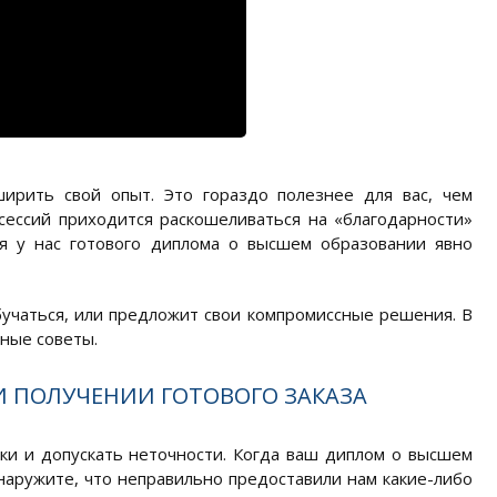
ирить свой опыт. Это гораздо полезнее для вас, чем
сессий приходится раскошеливаться на «благодарности»
я у нас готового диплома о высшем образовании явно
бучаться, или предложит свои компромиссные решения. В
ные советы.
 ПОЛУЧЕНИИ ГОТОВОГО ЗАКАЗА
ки и допускать неточности. Когда ваш диплом о высшем
бнаружите, что неправильно предоставили нам какие-либо