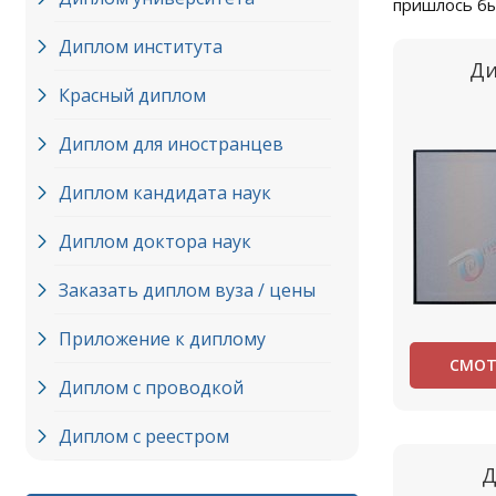
пришлось бы
Диплом института
Ди
Красный диплом
Диплом для иностранцев
Диплом кандидата наук
Диплом доктора наук
Заказать диплом вуза / цены
Приложение к диплому
СМОТ
Диплом с проводкой
Диплом с реестром
Д