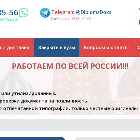
85-56
Telegram
@DiplomsDoks
atsApp
Работаем с 08.00-22.00
 и доставка
Закрытые вузы
Вопросы и ответы
РАБОТАЕМ ПО ВСЕЙ РОССИИ!!!
х или утилизированных.
проверки документа на подлинность.
 отпечатанной типографии, только честные оригиналы