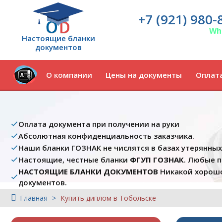
+7 (921) 980-
Wh
Настоящие бланки
документов
О компании
Цены на документы
Оплата
Оплата документа при получении на руки
Абсолютная конфиденциальность заказчика.
Наши бланки ГОЗНАК не числятся в базах утерянны
Настоящие, честные бланки
ФГУП ГОЗНАК
. Любые 
НАСТОЯЩИЕ БЛАНКИ ДОКУМЕНТОВ
Никакой хорошо
документов.
Главная
Купить диплом в Тобольске