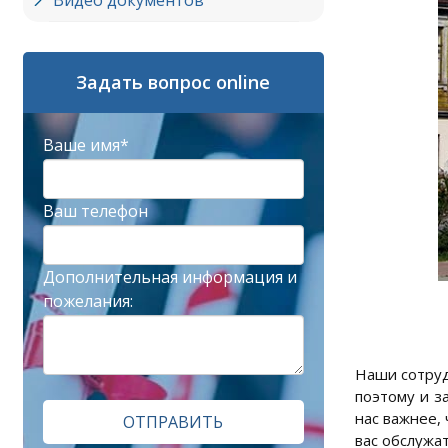
Видео документов
Задать вопрос online
Ваше имя*
Ваш телефон
Дополнительная информация и
пожелания:
Наши сотруд
поэтому и з
нас важнее,
ОТПРАВИТЬ
вас обслужат