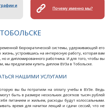
графии и
Почему именно мы?
 ТОБОЛЬСКЕ
овременной бюрократической системы, удерживающей его
ю жизнь, устроившись на интересную работу, которая вам
, но и дипломированного работника. И для того, чтобы вы
и, мы предлагаем купить диплом ВУЗа в Тобольске.
АТЬСЯ НАШИМИ УСЛУГАМИ
которую вы бы потратили на оплату учебы в ВУЗе. Ведь
могут быть в размере нескольких десятков тысяч рублей
 себя питанием и жильем, расходы будут колоссальными.
вать время для начитки лекций и сдачи сессий, что не