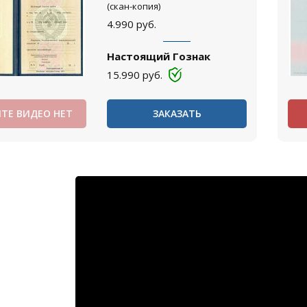
(скан-копия)
4.990
руб.
Настоящий Гознак
15.990
руб.
ТЕ ВИДЕО НЕТ
ЗАКАЗАТЬ