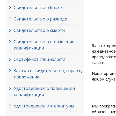
Свидетельство о браке
Свидетельство о разводе
Свидетельство о смерти
Свидетельство о повышении
За это вре
квалификации
ежедневное 
преподават
Сертификат специалиста
налицо.
Заказать свидетельство, справку,
Наша органи
приложение
любом случа
Удостоверение о повышении
квалификации
Удостоверение интернатуры
Мы прекрасн
образовании