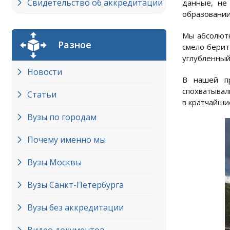
Свидетельство об аккредитации
данные, не
образовании
Мы абсолютн
Разное
смело берит
углубленный
Новости
В нашей пр
спохватывал
Статьи
в кратчайшие
Вузы по городам
Почему именно мы
Вузы Москвы
Вузы Cанкт-Петербурга
Вузы без аккредитации