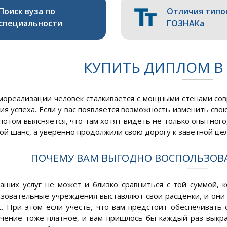
Поиск вуза по
Отличия типо
специальности
ГОЗНАКа
КУПИТЬ ДИПЛОМ В
амореализации человек сталкивается с мощными стенами с
ия успеха. Если у вас появляется возможность изменить сво
 потом выясняется, что там хотят видеть не только опытного
вой шанс, а уверенно продолжили свою дорогу к заветной цел
ПОЧЕМУ ВАМ ВЫГОДНО ВОСПОЛЬЗОВ
аших услуг не может и близко сравниться с той суммой, 
зовательные учреждения выставляют свои расценки, и они 
с. При этом если учесть, что вам предстоит обеспечивать
чение тоже платное, и вам пришлось бы каждый раз выкраи