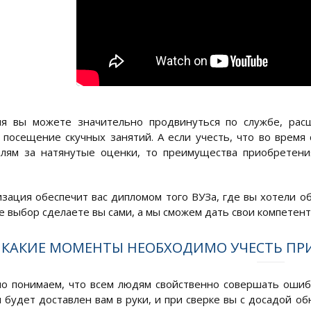
мя вы можете значительно продвинуться по службе, расш
посещение скучных занятий. А если учесть, что во время 
елям за натянутые оценки, то преимущества приобретени
зация обеспечит вас дипломом того ВУЗа, где вы хотели о
е выбор сделаете вы сами, а мы сможем дать свои компетент
КАКИЕ МОМЕНТЫ НЕОБХОДИМО УЧЕСТЬ ПРИ
о понимаем, что всем людям свойственно совершать ошиб
 будет доставлен вам в руки, и при сверке вы с досадой о