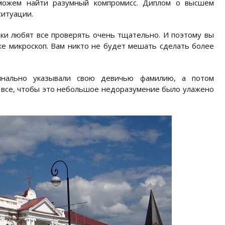
сможем найти разумный компромисс. Диплом о высшем
ситуации.
ки любят все проверять очень тщательно. И поэтому вы
е микроскоп. Вам никто не будет мешать сделать более
нально указывали свою девичью фамилию, а потом
м все, чтобы это небольшое недоразумение было улажено