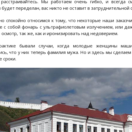
 расстраивайтесь. Мы работаем очень гибко, и всегда 
 будет переделан, вас никто не оставит в затруднительной 
о спокойно относимся к тому, что некоторые наши заказчи
е с собой фонарь с ультрафиолетовым излучением, или даж
 осмотр, так же, как и иронизировать над недоверием.
актике бывали случаи, когда молодые женщины маши
ись, что у них теперь фамилия мужа. Но и здесь мы сделае
 сроки.