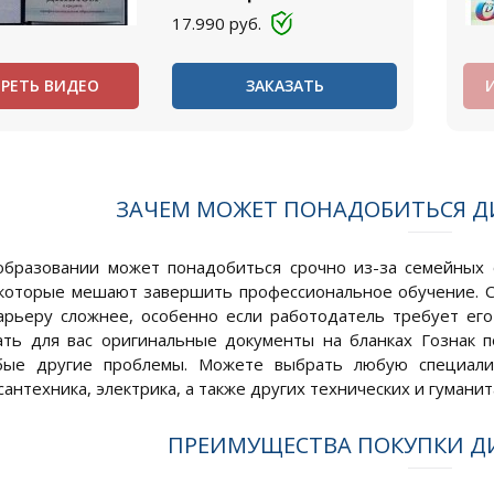
17.990
руб.
РЕТЬ ВИДЕО
ЗАКАЗАТЬ
ЗАЧЕМ МОЖЕТ ПОНАДОБИТЬСЯ 
бразовании может понадобиться срочно из-за семейных 
которые мешают завершить профессиональное обучение. С
арьеру сложнее, особенно если работодатель требует ег
ть для вас оригинальные документы на бланках Гознак 
ые другие проблемы. Можете выбрать любую специализа
сантехника, электрика, а также других технических и гумани
ПРЕИМУЩЕСТВА ПОКУПКИ Д