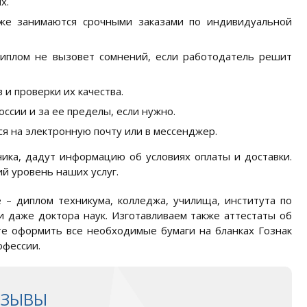
х.
же занимаются срочными заказами по индивидуальной
диплом не вызовет сомнений, если работодатель решит
 и проверки их качества.
ссии и за ее пределы, если нужно.
я на электронную почту или в мессенджер.
ика, дадут информацию об условиях оплаты и доставки.
 уровень наших услуг.
 – диплом техникума, колледжа, училища, института по
и даже доктора наук. Изготавливаем также аттестаты об
те оформить все необходимые бумаги на бланках Гознак
офессии.
ТЗЫВЫ