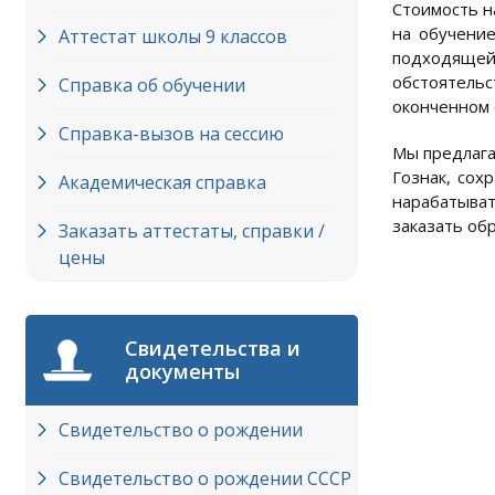
Стоимость н
на обучение
Аттестат школы 9 классов
подходящей 
обстоятельс
Справка об обучении
оконченном 
Справка-вызов на сессию
Мы предлага
Гознак, сох
Академическая справка
нарабатыват
заказать об
Заказать аттестаты, справки /
цены
Свидетельства и
документы
Свидетельство о рождении
Свидетельство о рождении СССР