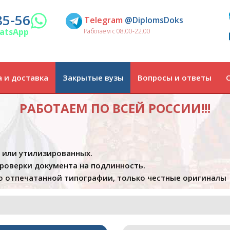
85-56
Telegram
@DiplomsDoks
atsApp
Работаем с 08.00-22.00
 и доставка
Закрытые вузы
Вопросы и ответы
РАБОТАЕМ ПО ВСЕЙ РОССИИ!!!
х или утилизированных.
проверки документа на подлинность.
 отпечатанной типографии, только честные оригиналы