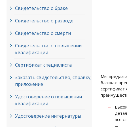
Свидетельство о браке
Свидетельство о разводе
Свидетельство о смерти
Свидетельство о повышении
квалификации
Сертификат специалиста
Мы предлага
Заказать свидетельство, справку,
бланках вре
приложение
сертификат 
преимуществ
Удостоверение о повышении
квалификации
Высок
детал
Удостоверение интернатуры
все с