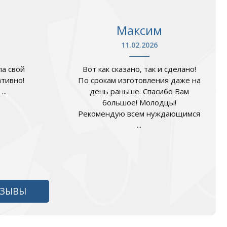
Максим
11.02.2026
а свой
Вот как сказано, так и сделано!
ативно!
По срокам изготовления даже на
..
день раньше. Спасибо Вам
большое! Молодцы!
Рекомендую всем нуждающимся
...
ТЗЫВЫ