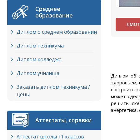
Среднее
образование
СМОТ
Диплом о среднем образовании
Диплом техникума
Диплом колледжа
Диплом училища
Диплом об о
здоровьем, 
Заказать диплом техникума /
построить к
цены
может сдела
решить люб
энергетика, 
Аттестаты, справки
Аттестат школы 11 классов