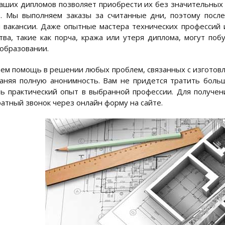
аших дипломов позволяет приобрести их без значительных з
. Мы выполняем заказы за считанные дни, поэтому посл
вакансии. Даже опытные мастера технических профессий 
тва, такие как порча, кража или утеря диплома, могут по
образовании.
ем помощь в решении любых проблем, связанных с изготовл
раняя полную анонимность. Вам не придется тратить боль
ь практический опыт в выбранной профессии. Для получе
ратный звонок через онлайн форму на сайте.