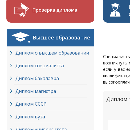
Проверка диплома
Высшее образование
Диплом о высшем образовании
Специалист
возникнуть 
Диплом специалиста
если у вас 
квалификаци
Диплом бакалавра
высокооплач
Диплом магистра
Диплом т
Диплом СССР
Диплом вуза
Диплом университета