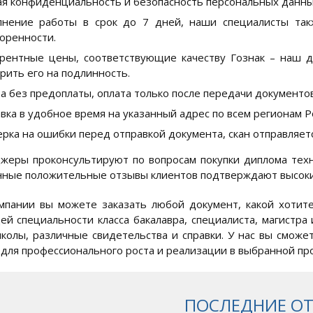
я конфиденциальность и безопасность персональных данны
лнение работы в срок до 7 дней, наши специалисты так
оренности.
рентные цены, соответствующие качеству Гознак – наш 
рить его на подлинность.
а без предоплаты, оплата только после передачи документов
вка в удобное время на указанный адрес по всем регионам Ро
рка на ошибки перед отправкой документа, скан отправляетс
еры проконсультируют по вопросам покупки диплома техн
ные положительные отзывы клиентов подтверждают высокий
мпании вы можете заказать любой документ, какой хотите
й специальности класса бакалавра, специалиста, магистра 
колы, различные свидетельства и справки. У нас вы сможе
 для профессионального роста и реализации в выбранной пр
ПОСЛЕДНИЕ О