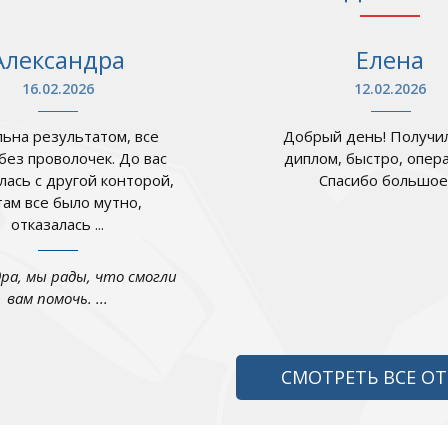
Александра
Елена
16.02.2026
12.02.2026
ьна результатом, все
Добрый день! Получил
 без проволочек. До вас
диплом, быстро, опер
лась с другой конторой,
Спасибо большое .
там все было мутно,
отказалась ...
дра, мы рады, что смогли
вам помочь. ...
СМОТРЕТЬ ВСЕ О