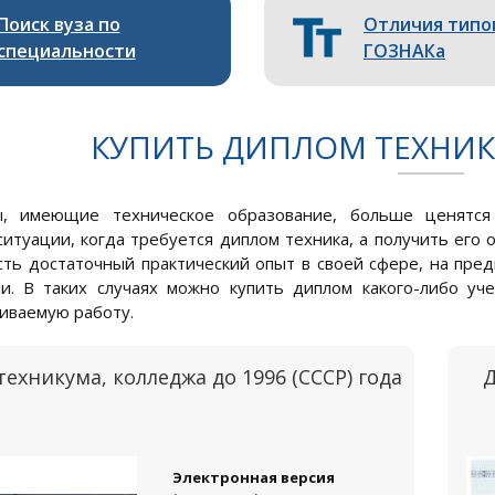
Поиск вуза по
Отличия типо
специальности
ГОЗНАКа
КУПИТЬ ДИПЛОМ ТЕХНИКА
ы, имеющие техническое образование, больше ценятся
ситуации, когда требуется диплом техника, а получить ег
есть достаточный практический опыт в своей сфере, на пр
и. В таких случаях можно купить диплом какого-либо уч
иваемую работу.
ехникума, колледжа до 1996 (СССР) года
Д
Электронная версия