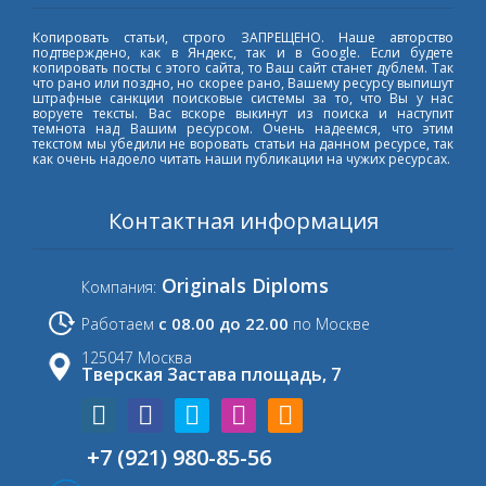
Копировать статьи, строго ЗАПРЕЩЕНО. Наше авторство
подтверждено, как в Яндекс, так и в Google. Если будете
копировать посты с этого сайта, то Ваш сайт станет дублем. Так
что рано или поздно, но скорее рано, Вашему ресурсу выпишут
штрафные санкции поисковые системы за то, что Вы у нас
воруете тексты. Вас вскоре выкинут из поиска и наступит
темнота над Вашим ресурсом. Очень надеемся, что этим
текстом мы убедили не воровать статьи на данном ресурсе, так
как очень надоело читать наши публикации на чужих ресурсах.
Контактная информация
Originals Diploms
Компания:
с 08.00 до 22.00
Работаем
по Москве
125047 Москва
Тверская Застава площадь, 7
+7 (921) 980-85-56