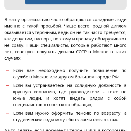
В нашу организацию часто обращаются солидные люди
именно с такой просьбой. Чаще всего, родной диплом
оказывается утерянным, ведь он не так часто требуется,
как допустим, паспорт, поэтому и пропажу обнаруживают
не сразу. Наши специалисты, которые работают много
лет, советуют покупать диплом СССР в Москве в таких
случаях:
Если вам необходимо получить повышение по
службе в Москве или другом большом городе РФ;
Если вы устраиваетесь на солидную должность в
крупную компанию, где руководители – тоже не
юные люди, и хотят видеть рядом с собой
специалистов « советского образца»;
Если вам нужно оформить пенсию по возрасту, а
студенческие годы могут быть засчитаны в стаж.
А что делать, если документ утерян, и Вуз, в котором вы