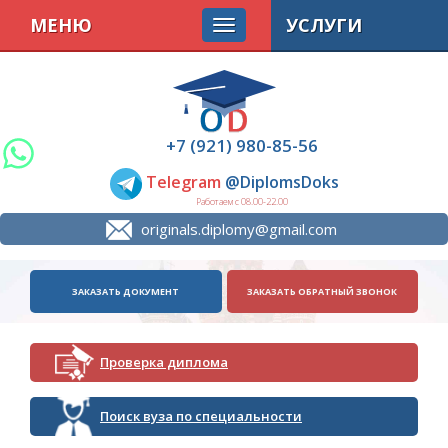
МЕНЮ
УСЛУГИ
+7 (921) 980-85-56
Telegram
@DiplomsDoks
Работаем с 08.00-22.00
originals.diplomy@gmail.com
ЗАКАЗАТЬ ДОКУМЕНТ
ЗАКАЗАТЬ ОБРАТНЫЙ ЗВОНОК
Проверка диплома
Поиск вуза по специальности