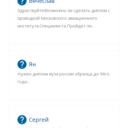
Вячеслав
Здраствуйте!Возможно ли сделать диплом с
проводкой Московского авиационного
института.Специалиста.Пройдёт ли...
Ян
Нужен диплом вуза россии образца до 96го
года...
Сергей