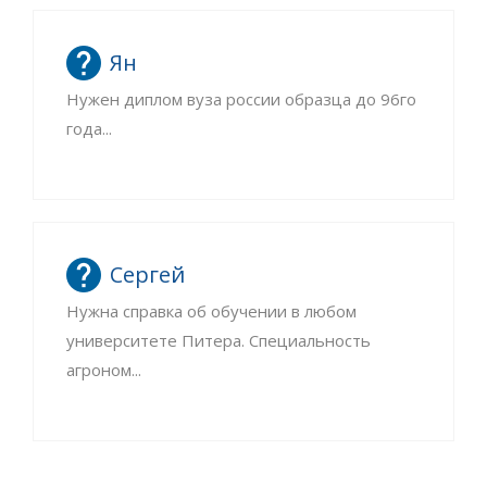
Ян
Нужен диплом вуза россии образца до 96го
года...
Сергей
Нужна справка об обучении в любом
университете Питера. Специальность
агроном...