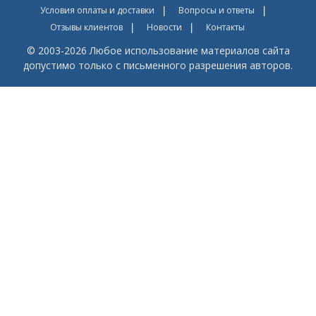
Условия оплаты и доставки
Вопросы и ответы
Отзывы клиентов
Новости
Контакты
© 2003-2026 Любое использование материалов сайта
допустимо только с письменного разрешения авторов.