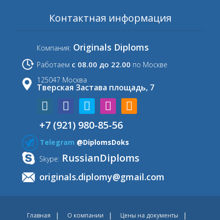
Контактная информация
Originals Diploms
Компания:
с 08.00 до 22.00
Работаем
по Москве
125047 Москва
Тверская Застава площадь, 7
+7 (921) 980-85-56
Telegram
@DiplomsDoks
RussianDiploms
Skype:
originals.diplomy@gmail.com
Главная
О компании
Цены на документы