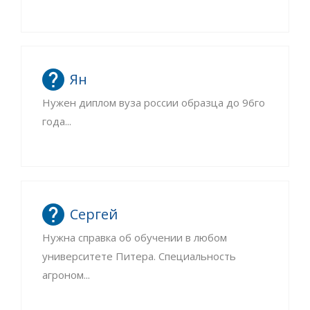
Ян
Нужен диплом вуза россии образца до 96го
года...
Сергей
Нужна справка об обучении в любом
университете Питера. Специальность
агроном...