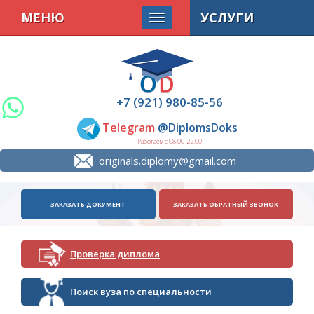
МЕНЮ
УСЛУГИ
+7 (921) 980-85-56
Telegram
@DiplomsDoks
Работаем с 08.00-22.00
originals.diplomy@gmail.com
ЗАКАЗАТЬ ДОКУМЕНТ
ЗАКАЗАТЬ ОБРАТНЫЙ ЗВОНОК
Проверка диплома
Поиск вуза по специальности