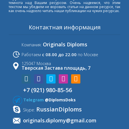
темнота над Вашим ресурсом. Очень надеемся, что этим
текстом мы убедили не воровать статьи на данном ресурсе, так
как очень надоело читать наши публикации на чужих ресурсах.
Контактная информация
Originals Diploms
Компания:
с 08.00 до 22.00
Работаем
по Москве
125047 Москва
Тверская Застава площадь, 7
+7 (921) 980-85-56
Telegram
@DiplomsDoks
RussianDiploms
Skype:
originals.diplomy@gmail.com