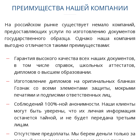
ПРЕИМУЩЕСТВА НАШЕЙ КОМПАНИИ
На российском рынке существует немало компаний,
предоставляющих услуги по изготовлению документов
государственного образца. Однако наша компания
выгодно отличается такими преимуществами:
Гарантия высокого качества всех наших документов,
в том числе справок, школьных аттестатов,
дипломов о высшем образовании.
Изготовление дипломов на оригинальных бланках
Гознак со всеми элементами защиты, мокрыми
печатями и подписями ответственных лиц.
Соблюдений 100%-ной анонимности. Наши клиенты
могут быть уверены, что их личная информация
останется тайной, и не будет передана третьим
лицам.
Отсутствие предоплаты. Мы берем деньги только за