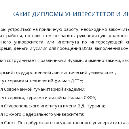
КАКИЕ ДИПЛОМЫ УНИВЕРСИТЕТОВ И И
обы устроиться на приличную работу, необходимо закончит
т работы, но при этом не занять руководящую должность
енного университета или института по интересующей сп
время, деньги и усилия для посещения ВУЗа, выполнения кон
ия сотрудничает с различными Вузами, а именно такими, как
орский государственный лингвистический университет;
тут сервиса и технологий филиал ДГТУ;
л Современной гуманитарной академии;
тут сервиса, туризма и дизайна филиал СКФУ;
л Ставропольского института имени В.Д. Чурсина;
л Южного федерального университета;
л Санкт-Петербуржского государственного университета аэ