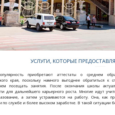
УСЛУГИ, КОТОРЫЕ ПРЕДОСТАВЛ
пулярность приобретают аттестаты о среднем образ
ского края, поскольку намного выгоднее обратиться к 
 чем посещать занятия. После окончания школы актуа
ти для дальнейшего карьерного роста. Многие идут учит
азование, а затем устраиваются на работу. Она, как пр
 по службе и более высоком заработке. В такой ситуации б