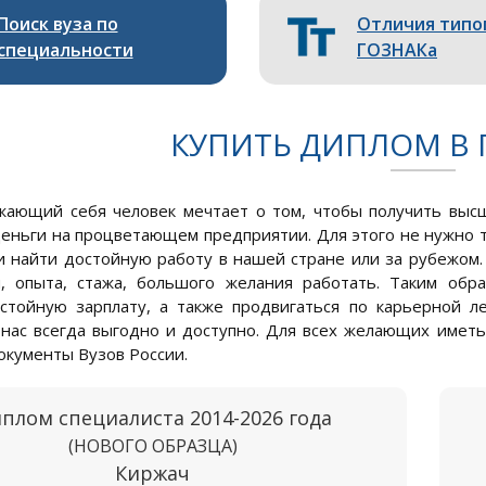
Поиск вуза по
Отличия типо
специальности
ГОЗНАКа
КУПИТЬ ДИПЛОМ В 
ающий себя человек мечтает о том, чтобы получить высш
еньги на процветающем предприятии. Для этого не нужно тр
и найти достойную работу в нашей стране или за рубежом.
, опыта, стажа, большого желания работать. Таким обра
стойную зарплату, а также продвигаться по карьерной л
 нас всегда выгодно и доступно. Для всех желающих имет
окументы Вузов России.
плом специалиста 2014-2026 года
(НОВОГО ОБРАЗЦА)
Киржач