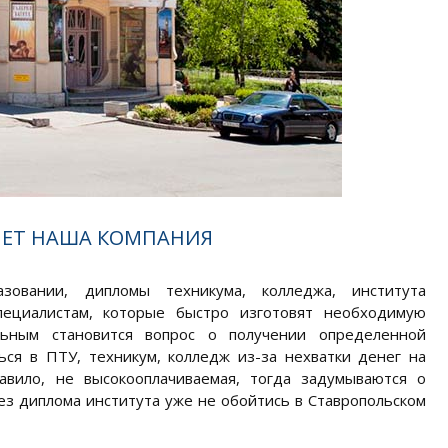
ЯЕТ НАША КОМПАНИЯ
овании, дипломы техникума, колледжа, института
специалистам, которые быстро изготовят необходимую
льным становится вопрос о получении определенной
ься в ПТУ, техникум, колледж из-за нехватки денег на
авило, не высокооплачиваемая, тогда задумываются о
ез диплома института уже не обойтись в Ставропольском