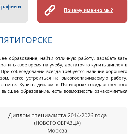
графии и
Почему именно мы?
ПЯТИГОРСКЕ
ее образование, найти отличную работу, зарабатывать
атить свое время на учебу, достаточно купить диплом в
 При собеседовании всегда требуется наличие хорошего
зом, легко устроиться на высокооплачиваемую работу,
естнице. Купить диплом в Пятигорске государственного
ь высшее образование, есть возможность ознакомииться
Диплом специалиста 2014-2026 года
(НОВОГО ОБРАЗЦА)
Москва