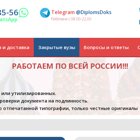
85-56
Telegram
@DiplomsDoks
atsApp
Работаем с 08.00-22.00
 и доставка
Закрытые вузы
Вопросы и ответы
РАБОТАЕМ ПО ВСЕЙ РОССИИ!!!
х или утилизированных.
проверки документа на подлинность.
 отпечатанной типографии, только честные оригиналы