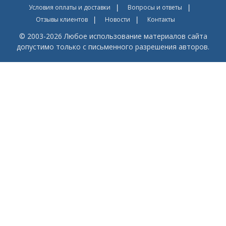
Условия оплаты и доставки
Вопросы и ответы
Отзывы клиентов
Новости
Контакты
© 2003-2026 Любое использование материалов сайта
допустимо только с письменного разрешения авторов.