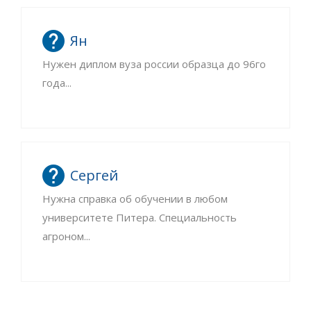
Ян
Нужен диплом вуза россии образца до 96го
года...
Сергей
Нужна справка об обучении в любом
университете Питера. Специальность
агроном...