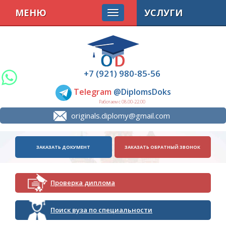
МЕНЮ
УСЛУГИ
+7 (921) 980-85-56
Telegram
@DiplomsDoks
Работаем с 08.00-22.00
originals.diplomy@gmail.com
ЗАКАЗАТЬ ДОКУМЕНТ
ЗАКАЗАТЬ ОБРАТНЫЙ ЗВОНОК
Проверка диплома
Поиск вуза по специальности