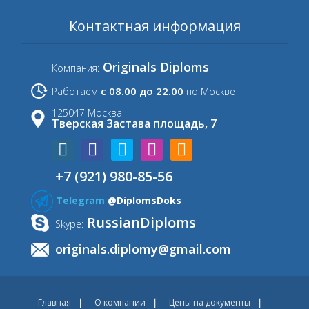
Контактная информация
Originals Diploms
Компания:
с 08.00 до 22.00
Работаем
по Москве
125047 Москва
Тверская Застава площадь, 7
+7 (921) 980-85-56
Telegram
@DiplomsDoks
RussianDiploms
Skype:
originals.diplomy@gmail.com
Главная
О компании
Цены на документы