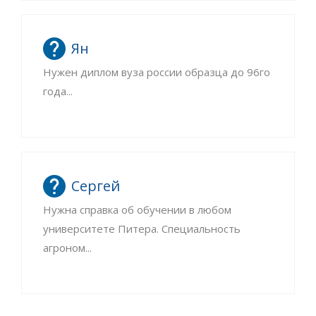
Ян
Нужен диплом вуза россии образца до 96го
года...
Сергей
Нужна справка об обучении в любом
университете Питера. Специальность
агроном...