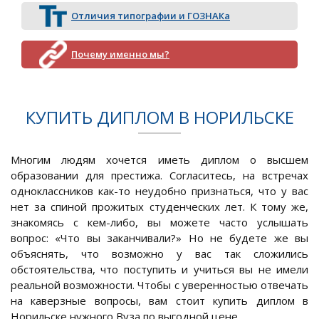
Отличия типографии и ГОЗНАКа
Почему именно мы?
КУПИТЬ ДИПЛОМ В НОРИЛЬСКЕ
Многим людям хочется иметь диплом о высшем
образовании для престижа. Согласитесь, на встречах
одноклассников как-то неудобно признаться, что у вас
нет за спиной прожитых студенческих лет. К тому же,
знакомясь с кем-либо, вы можете часто услышать
вопрос: «Что вы заканчивали?» Но не будете же вы
объяснять, что возможно у вас так сложились
обстоятельства, что поступить и учиться вы не имели
реальной возможности. Чтобы с уверенностью отвечать
на каверзные вопросы, вам стоит купить диплом в
Норильске нужного Вуза по выгодной цене.