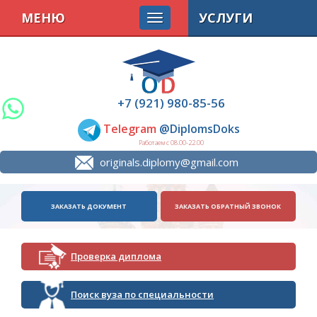
МЕНЮ
УСЛУГИ
+7 (921) 980-85-56
Telegram
@DiplomsDoks
Работаем с 08.00-22.00
originals.diplomy@gmail.com
ЗАКАЗАТЬ ДОКУМЕНТ
ЗАКАЗАТЬ ОБРАТНЫЙ ЗВОНОК
Проверка диплома
Поиск вуза по специальности