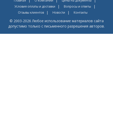
Главная
О компании
Цены на документы
Условия оплаты и доставки
Вопросы и ответы
Отзывы клиентов
Новости
Контакты
© 2003-2026 Любое использование материалов сайта
допустимо только с письменного разрешения авторов.