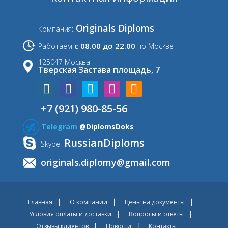
Originals Diploms
Компания:
с 08.00 до 22.00
Работаем
по Москве
125047 Москва
Тверская Застава площадь, 7
+7 (921) 980-85-56
Telegram
@DiplomsDoks
RussianDiploms
Skype:
originals.diplomy@gmail.com
Главная
О компании
Цены на документы
Условия оплаты и доставки
Вопросы и ответы
Отзывы клиентов
Новости
Контакты