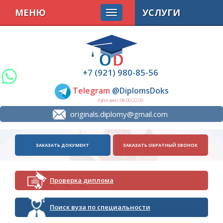
МЕНЮ
УСЛУГИ
+7 (921) 980-85-56
Telegram
@DiplomsDoks
Работаем с 08.00-22.00
originals.diplomy@gmail.com
ЗАКАЗАТЬ ДОКУМЕНТ
ЗАКАЗАТЬ ОБРАТНЫЙ ЗВОНОК
Проверка диплома
Поиск вуза по специальности