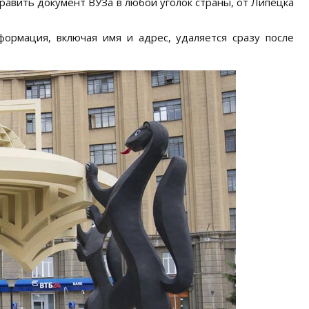
равить документ ВУЗа в любой уголок страны, от Липецка
ормация, включая имя и адрес, удаляется сразу после