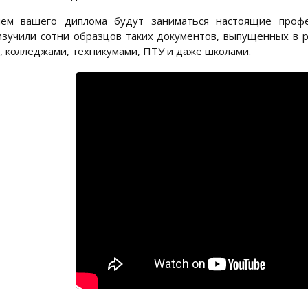
ием вашего диплома будут заниматься настоящие профе
зучили сотни образцов таких документов, выпущенных в 
, колледжами, техникумами, ПТУ и даже школами.