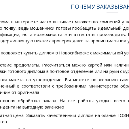
ПОЧЕМУ ЗАКАЗЫВАЮ
лома в интернете часто вызывает множество сомнений у 
 почву, ведь мошенники готовы пообещать идеальный док
ификации, но и возможности эти аттестаты производить. 
выдерживающую никаких проверок даже на провинциальном 
позволяет купить диплом в Новосибирске с максимальной уве
ствие предоплаты. Рассчитаться можно картой или налич
вки готового диплома в почтовое отделение или на руки с к
вка макета на утверждение. Вы можете по желанию само
ненный в соответствии с требованиями Министерства обр
ичим от оригинала
тивная обработка заказа. На все работы уходит всего 
ндента на выгодную вакансию
атная цена. Заказать качественный диплом на бланке ГОЗ
тов