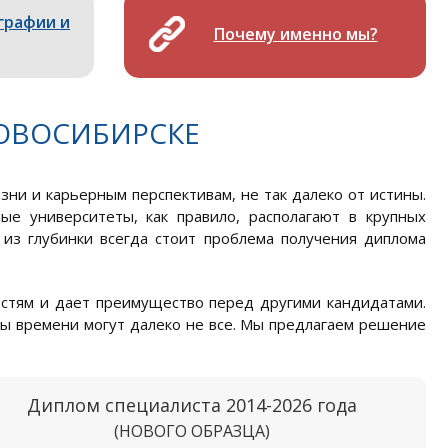
графии и
Почему именно мы?
ОВОСИБИРСКЕ
ни и карьерным перспективам, не так далеко от истины.
ые университеты, как правило, располагают в крупных
 из глубинки всегда стоит проблема получения диплома
остям и дает преимущество перед другими кандидатами.
ды времени могут далеко не все. Мы предлагаем решение
Диплом специалиста 2014-2026 года
(НОВОГО ОБРАЗЦА)