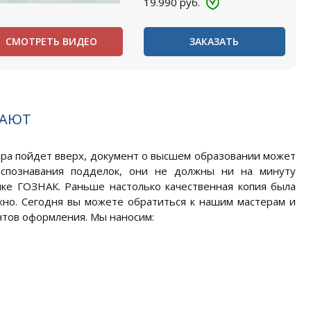
19.990
руб.
СМОТРЕТЬ ВИДЕО
ЗАКАЗАТЬ
ПАЮТ
ера пойдет вверх, документ о высшем образовании может
аспознавания подделок, они не должны ни на минуту
нке ГОЗНАК. Раньше настолько качественная копия была
жно. Сегодня вы можете обратиться к нашим мастерам и
нтов оформления. Мы наносим: