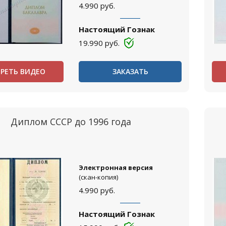
4.990
руб.
Настоящий Гознак
19.990
руб.
РЕТЬ ВИДЕО
ЗАКАЗАТЬ
Диплом СССР до 1996 года
Электронная версия
(скан-копия)
4.990
руб.
Настоящий Гознак