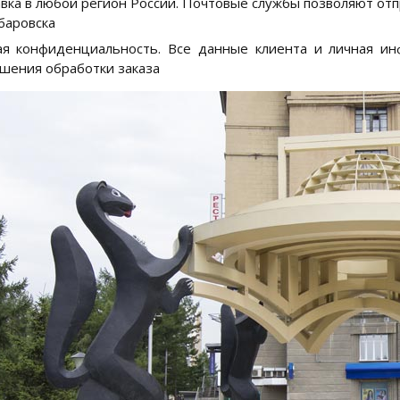
вка в любой регион России. Почтовые службы позволяют отп
баровска
я конфиденциальность. Все данные клиента и личная инф
шения обработки заказа