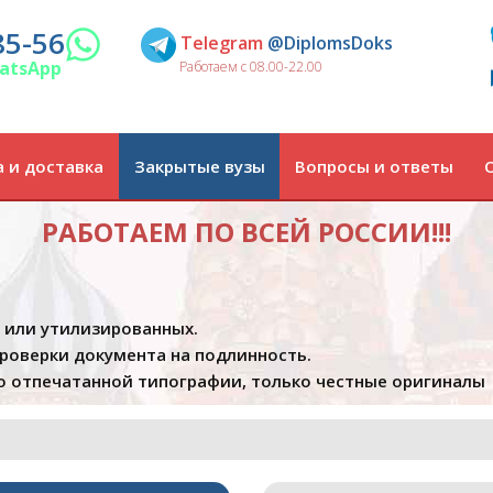
85-56
Telegram
@DiplomsDoks
atsApp
Работаем с 08.00-22.00
 и доставка
Закрытые вузы
Вопросы и ответы
РАБОТАЕМ ПО ВСЕЙ РОССИИ!!!
х или утилизированных.
проверки документа на подлинность.
 отпечатанной типографии, только честные оригиналы