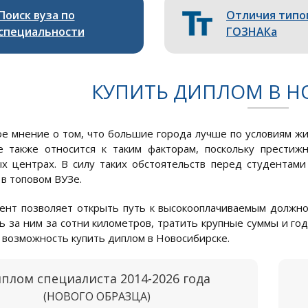
Поиск вуза по
Отличия типо
специальности
ГОЗНАКа
КУПИТЬ ДИПЛОМ В Н
е мнение о том, что большие города лучше по условиям жиз
 также относится к таким факторам, поскольку престижн
х центрах. В силу таких обстоятельств перед студентами
 в топовом ВУЗе.
ент позволяет открыть путь к высокооплачиваемым должн
ь за ним за сотни километров, тратить крупные суммы и го
возможность купить диплом в Новосибирске.
плом специалиста 2014-2026 года
(НОВОГО ОБРАЗЦА)