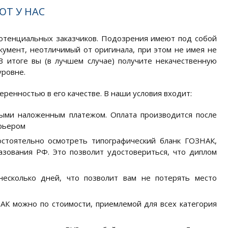
Т У НАС
потенциальных заказчиков. Подозрения имеют под собой
умент, неотличимый от оригинала, при этом не имея не
В итоге вы (в лучшем случае) получите некачественную
уровне.
ренностью в его качестве. В наши условия входит:
ными наложенным платежом. Оплата производится после
урьером
стоятельно осмотреть типографический бланк ГОЗНАК,
азования РФ. Это позволит удостовериться, что диплом
несколько дней, что позволит вам не потерять место
НАК можно по стоимости, приемлемой для всех категория