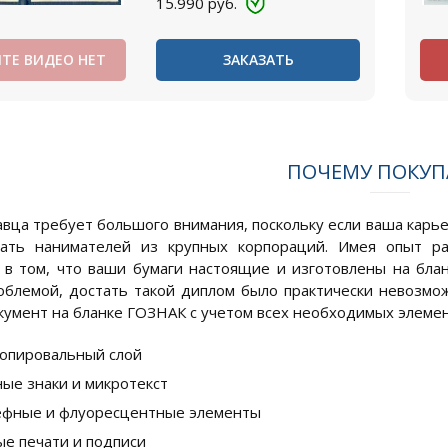
15.990
руб.
ТЕ ВИДЕО НЕТ
ЗАКАЗАТЬ
ПОЧЕМУ ПОКУ
вца требует большого внимания, поскольку если ваша карь
вать нанимателей из крупных корпораций. Имея опыт р
 в том, что ваши бумаги настоящие и изготовлены на бла
блемой, достать такой диплом было практически невозмо
кумент на бланке ГОЗНАК с учетом всех необходимых элеме
опировальный слой
ые знаки и микротекст
фные и флуоресцентные элементы
е печати и подписи