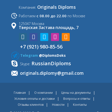
Originals Diploms
Компания:
с 08.00 до 22.00
Работаем
по Москве
125047 Москва
Тверская Застава площадь, 7
+7 (921) 980-85-56
Telegram
@DiplomsDoks
RussianDiploms
Skype:
originals.diplomy@gmail.com
Главная
О компании
Цены на документы
Условия оплаты и доставки
Вопросы и ответы
Отзывы клиентов
Новости
Контакты