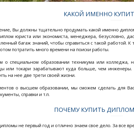
КАКОЙ ИМЕННО КУПИ
ние, Вы должны тщательно продумать какой именно диплом 
иплом юриста или экономиста, менеджера, безусловно, дас
ленный багаж знаний, чтобы справиться с такой работой. К 
отом потратить много времени на поиски работы.
м о специальном образовании техникума или колледжа, н
 или токари зарабатывают куда больше, чем инженеры. 
ить на нее две трети своей жизни.
ентов о высшем образовании, мы сможем сделать для Вас
ументы, справки и т.п.
ПОЧЕМУ КУПИТЬ ДИПЛОМ 
ипломы не первый год и отлично знаем свое дело. За все вр