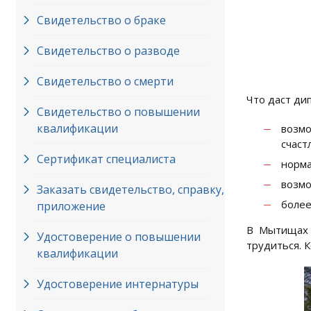
Свидетельство о браке
Свидетельство о разводе
Свидетельство о смерти
Что даст ди
Свидетельство о повышении
квалификации
возмо
счаст
Сертификат специалиста
норма
возмо
Заказать свидетельство, справку,
более
приложение
В Мытищах 
Удостоверение о повышении
трудиться. 
квалификации
Удостоверение интернатуры