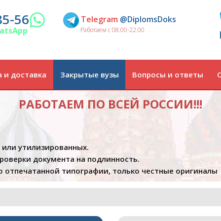
85-56
Telegram
@DiplomsDoks
atsApp
Работаем с 08.00-22.00
 и доставка
Закрытые вузы
Вопросы и ответы
РАБОТАЕМ ПО ВСЕЙ РОССИИ!!!
х или утилизированных.
проверки документа на подлинность.
 отпечатанной типографии, только честные оригиналы