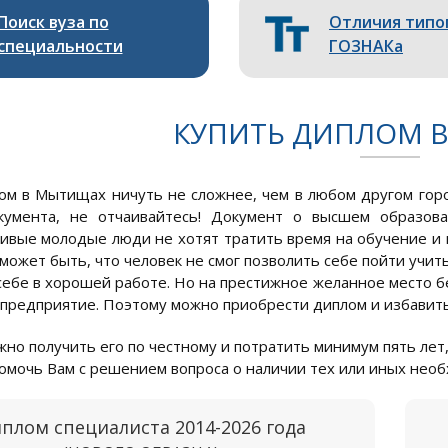
Поиск вуза по
Отличия типо
специальности
ГОЗНАКа
КУПИТЬ ДИПЛОМ 
ом в Мытищах ничуть не сложнее, чем в любом другом горо
кумента, не отчаивайтесь! Документ о высшем образов
вые молодые люди не хотят тратить время на обучение и 
 может быть, что человек не смог позволить себе пойти учит
себе в хорошей работе. Но на престижное желанное место б
 предприятие. Поэтому можно приобрести диплом и избавитьс
но получить его по честному и потратить минимум пять лет,
омочь Вам с решением вопроса о наличии тех или иных нео
плом специалиста 2014-2026 года