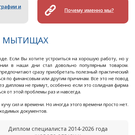
графии и
Почему именно мы?
В МЫТИЩАХ
де. Если Вы хотите устроиться на хорошую работу, но у
ании в наши дни стал довольно популярным товаром.
предпочитают сразу приобретать полезный практический
ься по финансовым или другим причинам. Все это не повод
ез диплома не примут, особенно если это солидная фирма
я от этой проблемы раз и навсегда.
 кучу сил и времени. Но иногда этого времени просто нет.
бходимых документов.
Диплом специалиста 2014-2026 года