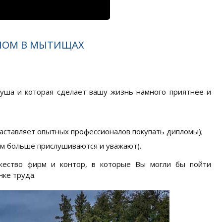
ПЛОМ В МЫТИЩАХ
душа и которая сделает вашу жизнь намного приятнее и
заставляет опытных профессионалов покупать дипломы);
ем больше прислушиваются и уважают).
жество фирм и контор, в которые Вы могли бы пойти
ке труда.