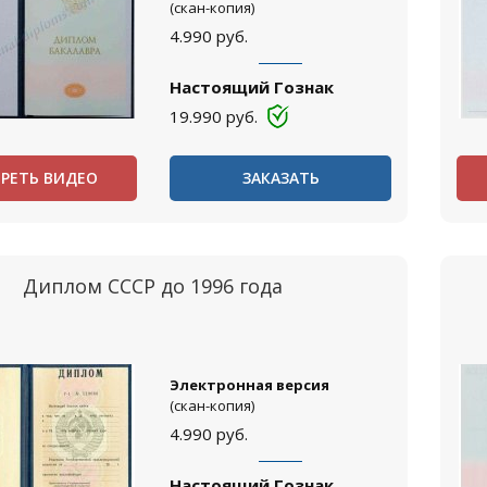
(скан-копия)
4.990
руб.
Настоящий Гознак
19.990
руб.
РЕТЬ ВИДЕО
ЗАКАЗАТЬ
Диплом СССР до 1996 года
Электронная версия
(скан-копия)
4.990
руб.
Настоящий Гознак