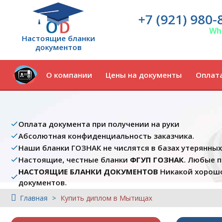
+7 (921) 980-
Wh
Настоящие бланки
документов
О компании
Цены на документы
Оплата
Оплата документа при получении на руки
Абсолютная конфиденциальность заказчика.
Наши бланки ГОЗНАК не числятся в базах утерянны
Настоящие, честные бланки
ФГУП ГОЗНАК
. Любые 
НАСТОЯЩИЕ БЛАНКИ ДОКУМЕНТОВ
Никакой хорошо
документов.
Главная
Купить диплом в Мытищах