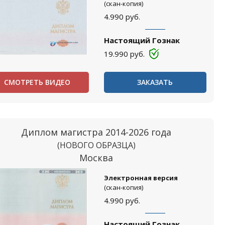
(скан-копия)
4.990
руб.
Настоящий Гознак
19.990
руб.
СМОТРЕТЬ ВИДЕО
ЗАКАЗАТЬ
Диплом магистра 2014-2026 года
(НОВОГО ОБРАЗЦА)
Москва
Электронная версия
(скан-копия)
4.990
руб.
Настоящий Гознак