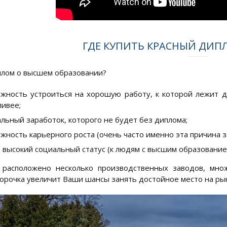
ГДЕ КУПИТЬ КРАСНЫЙ ДИ
плом о высшем образовании?
жность устроиться на хорошую работу, к которой лежит 
ливее;
льный заработок, которого не будет без диплома;
жность карьерного роста (очень часто именно эта причина 
 высокий социальный статус (к людям с высшим образовани
расположено несколько производственных заводов, мно
Корочка увеличит Ваши шансы занять достойное место на рын