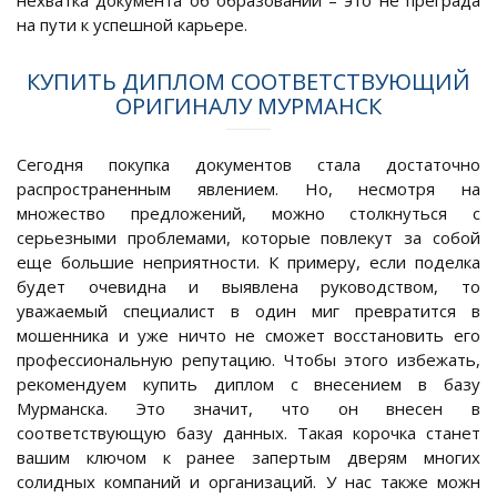
нехватка документа об образовании – это не преграда
на пути к успешной карьере.
КУПИТЬ ДИПЛОМ СООТВЕТСТВУЮЩИЙ
ОРИГИНАЛУ МУРМАНСК
Сегодня покупка документов стала достаточно
распространенным явлением. Но, несмотря на
множество предложений, можно столкнуться с
серьезными проблемами, которые повлекут за собой
еще большие неприятности. К примеру, если поделка
будет очевидна и выявлена руководством, то
уважаемый специалист в один миг превратится в
мошенника и уже ничто не сможет восстановить его
профессиональную репутацию. Чтобы этого избежать,
рекомендуем купить диплом с внесением в базу
Мурманска. Это значит, что он внесен в
соответствующую базу данных. Такая корочка станет
вашим ключом к ранее запертым дверям многих
солидных компаний и организаций. У нас также можн