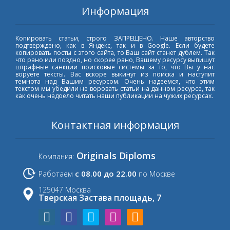
Информация
Копировать статьи, строго ЗАПРЕЩЕНО. Наше авторство
подтверждено, как в Яндекс, так и в Google. Если будете
копировать посты с этого сайта, то Ваш сайт станет дублем. Так
что рано или поздно, но скорее рано, Вашему ресурсу выпишут
штрафные санкции поисковые системы за то, что Вы у нас
воруете тексты. Вас вскоре выкинут из поиска и наступит
темнота над Вашим ресурсом. Очень надеемся, что этим
текстом мы убедили не воровать статьи на данном ресурсе, так
как очень надоело читать наши публикации на чужих ресурсах.
Контактная информация
Originals Diploms
Компания:
с 08.00 до 22.00
Работаем
по Москве
125047 Москва
Тверская Застава площадь, 7