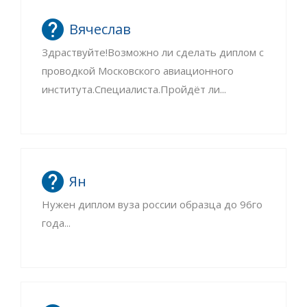
Вячеслав
Здраствуйте!Возможно ли сделать диплом с
проводкой Московского авиационного
института.Специалиста.Пройдёт ли...
Ян
Нужен диплом вуза россии образца до 96го
года...