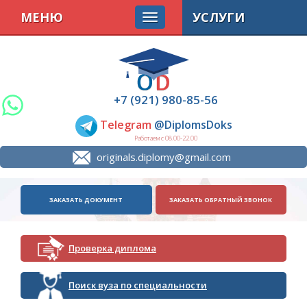
МЕНЮ
УСЛУГИ
+7 (921) 980-85-56
Telegram
@DiplomsDoks
Работаем с 08.00-22.00
originals.diplomy@gmail.com
ЗАКАЗАТЬ ДОКУМЕНТ
ЗАКАЗАТЬ ОБРАТНЫЙ ЗВОНОК
Проверка диплома
Поиск вуза по специальности