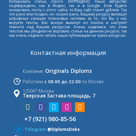
Копировать статьи, строго ЗАПРЕЩЕНО. Наше авторство
подтверждено, как в Яндекс, так и в Google. Если будете
копировать посты с этого сайта, то Ваш сайт станет дублем. Так
что рано или поздно, но скорее рано, Вашему ресурсу выпишут
штрафные санкции поисковые системы за то, что Вы у нас
воруете тексты. Вас вскоре выкинут из поиска и наступит
темнота над Вашим ресурсом. Очень надеемся, что этим
текстом мы убедили не воровать статьи на данном ресурсе, так
как очень надоело читать наши публикации на чужих ресурсах.
Контактная информация
Originals Diploms
Компания:
с 08.00 до 22.00
Работаем
по Москве
125047 Москва
Тверская Застава площадь, 7
+7 (921) 980-85-56
Telegram
@DiplomsDoks