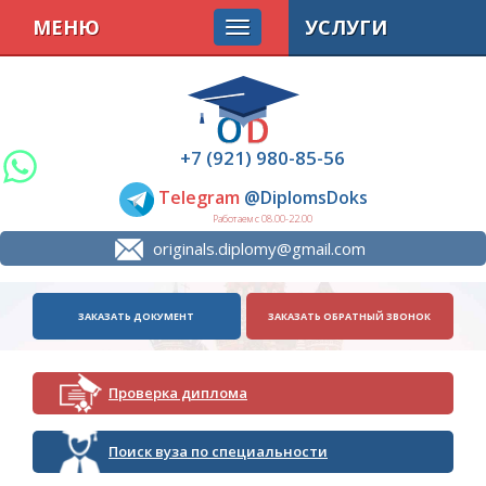
МЕНЮ
УСЛУГИ
+7 (921) 980-85-56
Telegram
@DiplomsDoks
Работаем с 08.00-22.00
originals.diplomy@gmail.com
ЗАКАЗАТЬ ДОКУМЕНТ
ЗАКАЗАТЬ ОБРАТНЫЙ ЗВОНОК
Проверка диплома
Поиск вуза по специальности