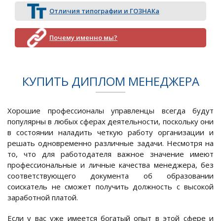
Отличия типографии и ГОЗНАКа
Почему именно мы?
КУПИТЬ ДИПЛОМ МЕНЕДЖЕРА
Хорошие профессионалы управленцы всегда будут
популярны в любых сферах деятельности, поскольку они
в состоянии наладить четкую работу организации и
решать одновременно различные задачи. Несмотря на
то, что для работодателя важное значение имеют
профессиональные и личные качества менеджера, без
соответствующего документа об образовании
соискатель не сможет получить должность с высокой
заработной платой.
Если у вас уже имеется богатый опыт в этой сфере и