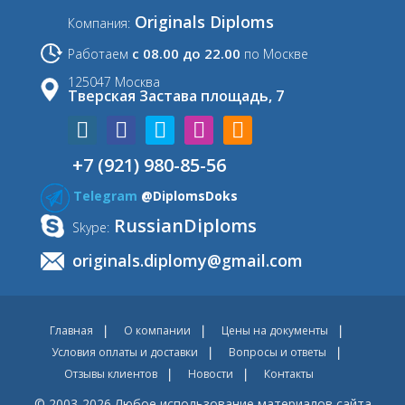
Originals Diploms
Компания:
с 08.00 до 22.00
Работаем
по Москве
125047 Москва
Тверская Застава площадь, 7
+7 (921) 980-85-56
Telegram
@DiplomsDoks
RussianDiploms
Skype:
originals.diplomy@gmail.com
Главная
О компании
Цены на документы
Условия оплаты и доставки
Вопросы и ответы
Отзывы клиентов
Новости
Контакты
© 2003-2026 Любое использование материалов сайта