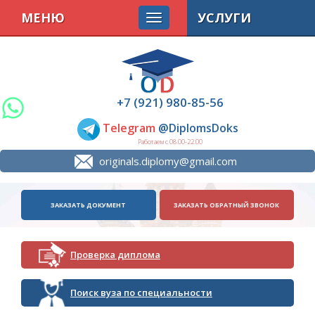
МЕНЮ
УСЛУГИ
+7 (921) 980-85-56
Telegram
@DiplomsDoks
Работаем с 08.00-22.00
originals.diplomy@gmail.com
ЗАКАЗАТЬ ДОКУМЕНТ
ЗАКАЗАТЬ ОБРАТНЫЙ ЗВОНОК
Проверка диплома
Поиск вуза по специальности