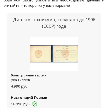
обратной связи, укажите все необходимые данные и
считайте, что корочка у вас в кармане.
Диплом техникума, колледжа до 1996
(СССР) года
Электронная версия
(скан-копия)
4.990
руб.
Настоящий Гознак
16.990
руб.