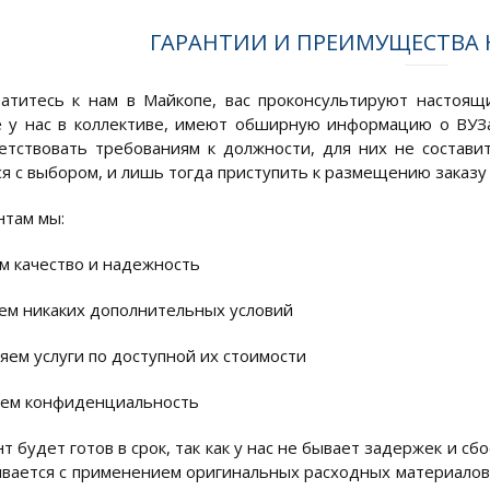
ГАРАНТИИ И ПРЕИМУЩЕСТВА
атитесь к нам в Майкопе, вас проконсультируют настоящ
у нас в коллективе, имеют обширную информацию о ВУЗах
етствовать требованиям к должности, для них не составит
я с выбором, и лишь тогда приступить к размещению заказу 
там мы:
ем качество и надежность
аем никаких дополнительных условий
яем услуги по доступной их стоимости
аем конфиденциальность
 будет готов в срок, так как у нас не бывает задержек и сбо
ивается с применением оригинальных расходных материалов 