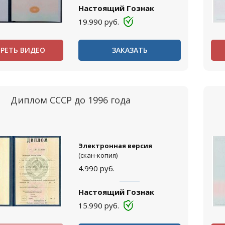
Настоящий Гознак
19.990
руб.
РЕТЬ ВИДЕО
ЗАКАЗАТЬ
Диплом СССР до 1996 года
Электронная версия
(скан-копия)
4.990
руб.
Настоящий Гознак
15.990
руб.