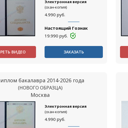
Электронная версия
(скан-копия)
4.990
руб.
Настоящий Гознак
19.990
руб.
РЕТЬ ВИДЕО
ЗАКАЗАТЬ
иплом бакалавра 2014-2026 года
(НОВОГО ОБРАЗЦА)
Москва
Электронная версия
(скан-копия)
4.990
руб.