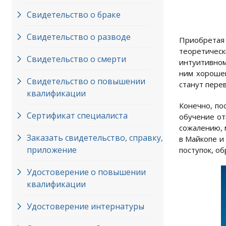
Свидетельство о браке
Свидетельство о разводе
Приобретая 
теоретическ
Свидетельство о смерти
интуитивном
ним хорошем
Свидетельство о повышении
станут пере
квалификации
Конечно, по
Сертификат специалиста
обучение от
сожалению, 
Заказать свидетельство, справку,
в Майкопе и
приложение
поступок, о
Удостоверение о повышении
квалификации
Удостоверение интернатуры