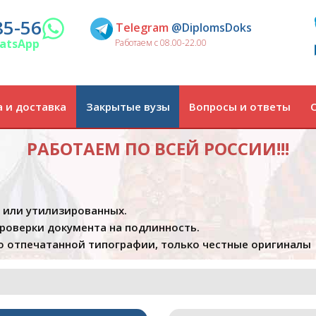
85-56
Telegram
@DiplomsDoks
atsApp
Работаем с 08.00-22.00
 и доставка
Закрытые вузы
Вопросы и ответы
РАБОТАЕМ ПО ВСЕЙ РОССИИ!!!
х или утилизированных.
проверки документа на подлинность.
 отпечатанной типографии, только честные оригиналы