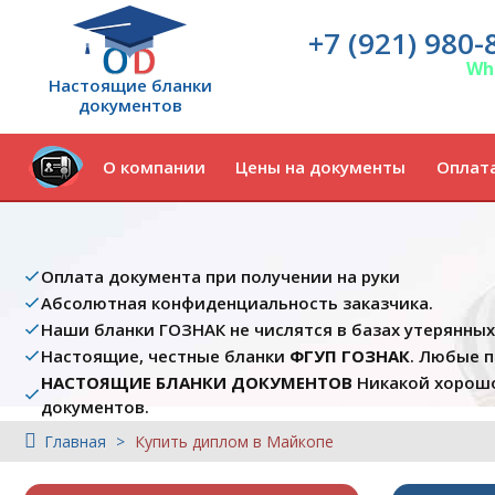
+7 (921) 980-
Wh
Настоящие бланки
документов
О компании
Цены на документы
Оплата
Оплата документа при получении на руки
Абсолютная конфиденциальность заказчика.
Наши бланки ГОЗНАК не числятся в базах утерянны
Настоящие, честные бланки
ФГУП ГОЗНАК
. Любые 
НАСТОЯЩИЕ БЛАНКИ ДОКУМЕНТОВ
Никакой хорошо
документов.
Главная
Купить диплом в Майкопе