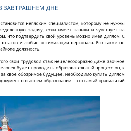
В ЗАВТРАШНЕМ ДНЕ
 становится неплохим специалистом, которому не нужны
ределенную задачу, если имеет навыки и чувствует на
том, что подтвердить свой уровень можно имея диплом. С
 штатов и любые оптимизации персонала. Его также не
Майкопе должность.
этого свой трудовой стаж нецелесообразно.Даже заочное
человек будет проходить образовательный процесс он, к
 за свое обозримое будущее, необходимо купить диплом
и документ о высшем образовании - это самый правильный