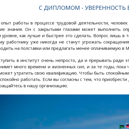
С ДИПЛОМОМ - УВЕРЕННОСТЬ 
опыт работы в процессе трудовой деятельности, человек
ие знания. Он с закрытыми глазами может выполнить оп
 уровне, как лучше и быстрее это сделать. Вопрос лишь в 
у работнику уже никогда не станут угрожать сокращения
водить на полставки или предлагать менее оплачиваемую в 
ступить в институт очень непросто, да и прерывать ради 
нимет много времени и жизненных сил, и за те годы, пока 
может утратить свою квалификацию. Чтобы быть спокойным
 спокойно работать. Если вы согласны с тем, что приобрест
бращайтесь в нашу организацию.