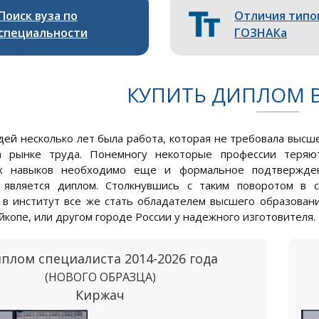
Поиск вуза по
Отличия типо
специальности
ГОЗНАКа
КУПИТЬ ДИПЛОМ 
дей несколько лет была работа, которая не требовала высше
а рынке труда. Понемногу некоторые профессии теряют
их навыков необходимо еще и формальное подтвержде
 является диплом. Столкнувшись с таким поворотом в с
 в институт все же стать обладателем высшего образовани
йкопе, или другом городе России у надежного изготовителя.
плом специалиста 2014-2026 года
(НОВОГО ОБРАЗЦА)
Киржач