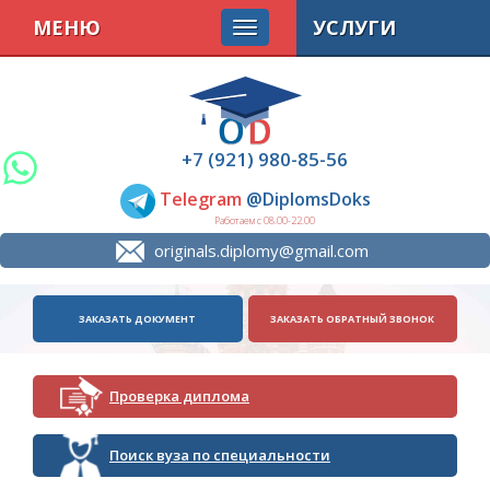
МЕНЮ
УСЛУГИ
+7 (921) 980-85-56
Telegram
@DiplomsDoks
Работаем с 08.00-22.00
originals.diplomy@gmail.com
ЗАКАЗАТЬ ДОКУМЕНТ
ЗАКАЗАТЬ ОБРАТНЫЙ ЗВОНОК
Проверка диплома
Поиск вуза по специальности