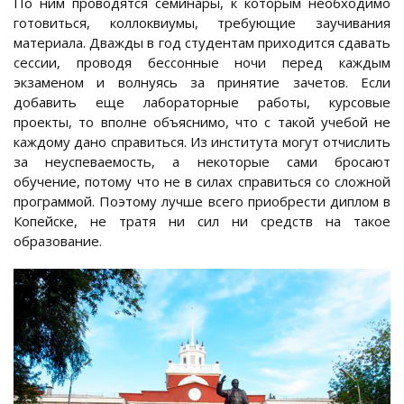
По ним проводятся семинары, к которым необходимо
готовиться, коллоквиумы, требующие заучивания
материала. Дважды в год студентам приходится сдавать
сессии, проводя бессонные ночи перед каждым
экзаменом и волнуясь за принятие зачетов. Если
добавить еще лабораторные работы, курсовые
проекты, то вполне объяснимо, что с такой учебой не
каждому дано справиться. Из института могут отчислить
за неуспеваемость, а некоторые сами бросают
обучение, потому что не в силах справиться со сложной
программой. Поэтому лучше всего приобрести диплом в
Копейске, не тратя ни сил ни средств на такое
образование.