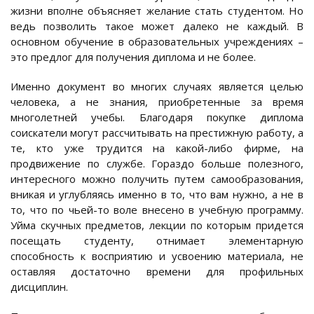
жизни вполне объясняет желание стать студентом. Но
ведь позволить такое может далеко не каждый. В
основном обучение в образовательных учреждениях –
это предлог для получения диплома и не более.
Именно документ во многих случаях является целью
человека, а не знания, приобретенные за время
многолетней учебы. Благодаря покупке диплома
соискатели могут рассчитывать на престижную работу, а
те, кто уже трудится на какой-либо фирме, на
продвижение по службе. Гораздо больше полезного,
интересного можно получить путем самообразования,
вникая и углубляясь именно в то, что вам нужно, а не в
то, что по чьей-то воле внесено в учебную программу.
Уйма скучных предметов, лекции по которым придется
посещать студенту, отнимает элементарную
способность к восприятию и усвоению материала, не
оставляя достаточно времени для профильных
дисциплин.