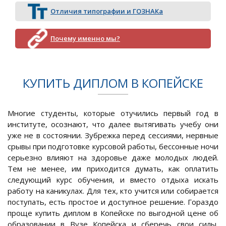
Отличия типографии и ГОЗНАКа
Почему именно мы?
КУПИТЬ ДИПЛОМ В КОПЕЙСКЕ
Многие студенты, которые отучились первый год в
институте, осознают, что далее вытягивать учебу они
уже не в состоянии. Зубрежка перед сессиями, нервные
срывы при подготовке курсовой работы, бессонные ночи
серьезно влияют на здоровье даже молодых людей.
Тем не менее, им приходится думать, как оплатить
следующий курс обучения, и вместо отдыха искать
работу на каникулах. Для тех, кто учится или собирается
поступать, есть простое и доступное решение. Гораздо
проще купить диплом в Копейске по выгодной цене об
образовании в Вузе Копейска и сберечь свои силы,