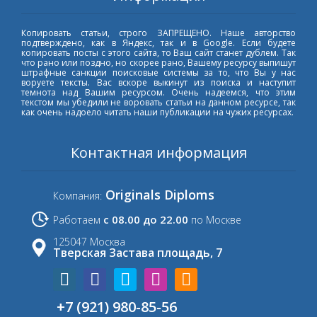
Копировать статьи, строго ЗАПРЕЩЕНО. Наше авторство
подтверждено, как в Яндекс, так и в Google. Если будете
копировать посты с этого сайта, то Ваш сайт станет дублем. Так
что рано или поздно, но скорее рано, Вашему ресурсу выпишут
штрафные санкции поисковые системы за то, что Вы у нас
воруете тексты. Вас вскоре выкинут из поиска и наступит
темнота над Вашим ресурсом. Очень надеемся, что этим
текстом мы убедили не воровать статьи на данном ресурсе, так
как очень надоело читать наши публикации на чужих ресурсах.
Контактная информация
Originals Diploms
Компания:
с 08.00 до 22.00
Работаем
по Москве
125047 Москва
Тверская Застава площадь, 7
+7 (921) 980-85-56