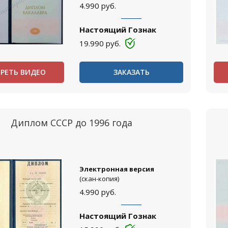
4.990
руб.
Настоящий Гознак
19.990
руб.
РЕТЬ ВИДЕО
ЗАКАЗАТЬ
Диплом СССР до 1996 года
Электронная версия
(скан-копия)
4.990
руб.
Настоящий Гознак