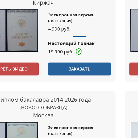
Киржач
Электронная версия
(скан-копия)
4.990
руб.
Настоящий Гознак
19.990
руб.
РЕТЬ ВИДЕО
ЗАКАЗАТЬ
иплом бакалавра 2014-2026 года
(НОВОГО ОБРАЗЦА)
Москва
Электронная версия
(скан-копия)