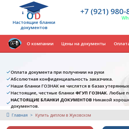
+7 (921) 980-
Wh
Настоящие бланки
документов
О компании
Цены на документы
Оплата
Оплата документа при получении на руки
Абсолютная конфиденциальность заказчика.
Наши бланки ГОЗНАК не числятся в базах утерянны
Настоящие, честные бланки
ФГУП ГОЗНАК
. Любые 
НАСТОЯЩИЕ БЛАНКИ ДОКУМЕНТОВ
Никакой хорошо
документов.
Главная
Купить диплом в Жуковском