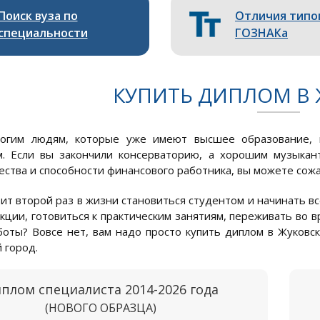
Поиск вуза по
Отличия типо
специальности
ГОЗНАКа
КУПИТЬ ДИПЛОМ В
огим людям, которые уже имеют высшее образование, п
. Если вы закончили консерваторию, а хорошим музыкан
ества и способности финансового работника, вы можете сожа
ит второй раз в жизни становиться студентом и начинать вс
кции, готовиться к практическим занятиям, переживать во 
оты? Вовсе нет, вам надо просто купить диплом в Жуков
 город.
плом специалиста 2014-2026 года
(НОВОГО ОБРАЗЦА)