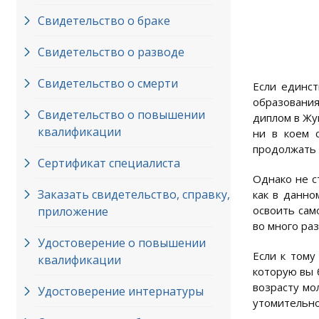
Свидетельство о браке
Свидетельство о разводе
Свидетельство о смерти
Если единст
образования
Свидетельство о повышении
диплом в Жу
квалификации
ни в коем с
продолжать 
Сертификат специалиста
Однако не с
Заказать свидетельство, справку,
как в данно
освоить сам
приложение
во много раз
Удостоверение о повышении
Если к тому
квалификации
которую вы 
возрасту мо
Удостоверение интернатуры
утомительно