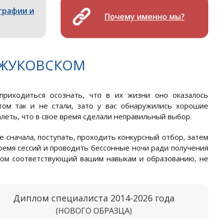
графии и
Почему именно мы?
 ЖУКОВСКОМ
риходиться осознать, что в их жизни оно оказалось
том так и не стали, зато у вас обнаружились хорошие
леть, что в свое время сделали неправильный выбор.
е сначала, поступать, проходить конкурсный отбор, затем
время сессий и проводить бессонные ночи ради получения
ском соответствующий вашим навыкам и образованию, не
Диплом специалиста 2014-2026 года
(НОВОГО ОБРАЗЦА)