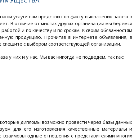
ЕИМУЩЕСТВА
наши услуги вам предстоит по факту выполнения заказа в
еет. В отличие от многих других организаций мы беремся
 работой и по качеству и по срокам. К своим обязанностям
венную продукцию. Прочитав в интернете объявления, в
не спешите с выбором соответствующей организации.
 у них и у нас. Мы вас никогда не подведем, так как:
екоторые дипломы возможно провести через базы данных
ьзуем для его изготовления качественные материалы и
ие взаимовыгодные отношения с представителями многих