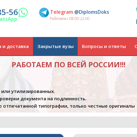
85-56
Telegram
@DiplomsDoks
atsApp
Работаем с 08.00-22.00
 и доставка
Закрытые вузы
Вопросы и ответы
РАБОТАЕМ ПО ВСЕЙ РОССИИ!!!
х или утилизированных.
проверки документа на подлинность.
 отпечатанной типографии, только честные оригиналы