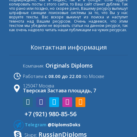
копировать посты с этого сайта, то Ваш сайт станет дублем. Так
что рано или поздно, но скорее рано, Вашему ресурсу выпишут
штрафные санкции поисковые системы за то, что Вы у нас
воруете тексты. Вас вскоре выкинут из поиска и наступит
темнота над Вашим ресурсом. Очень надеемся, что этим
текстом мы убедили не воровать статьи на данном ресурсе, так
как очень надоело читать наши публикации на чужих ресурсах.
Контактная информация
Originals Diploms
Компания:
с 08.00 до 22.00
Работаем
по Москве
125047 Москва
Тверская Застава площадь, 7
+7 (921) 980-85-56
Telegram
@DiplomsDoks
RussianDiploms
Skype: