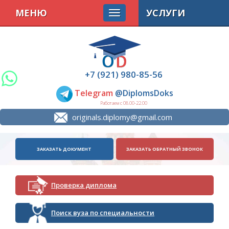
МЕНЮ
УСЛУГИ
+7 (921) 980-85-56
Telegram
@DiplomsDoks
Работаем с 08.00-22.00
originals.diplomy@gmail.com
ЗАКАЗАТЬ ДОКУМЕНТ
ЗАКАЗАТЬ ОБРАТНЫЙ ЗВОНОК
Проверка диплома
Поиск вуза по специальности