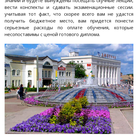
знаний и будете вынуждены посещать скучные лекции,
вести конспекты и сдавать экзаменационные сессии.
учитывая тот факт, что скорее всего вам не удастся
получить бюджетное место, вам придется понести
серьезные расходы по оплате обучения, которые
несопоставимы с ценой готового диплома.