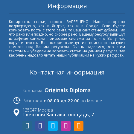
Информация
Копировать статьи, строго ЗАПРЕЩЕНО. Наше авторство
подтверждено, как в Яндекс, так и в Google. Если будете
копировать посты с этого сайта, то Ваш сайт станет дублем. Так
что рано или поздно, но скорее рано, Вашему ресурсу выпишут
штрафные санкции поисковые системы за то, что Вы у нас
воруете тексты. Вас вскоре выкинут из поиска и наступит
темнота над Вашим ресурсом. Очень надеемся, что этим
текстом мы убедили не воровать статьи на данном ресурсе, так
как очень надоело читать наши публикации на чужих ресурсах.
Контактная информация
Originals Diploms
Компания:
с 08.00 до 22.00
Работаем
по Москве
125047 Москва
Тверская Застава площадь, 7