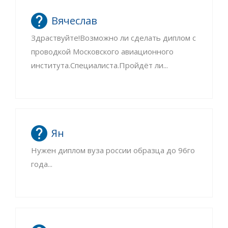
Вячеслав
Здраствуйте!Возможно ли сделать диплом с
проводкой Московского авиационного
института.Специалиста.Пройдёт ли...
Ян
Нужен диплом вуза россии образца до 96го
года...