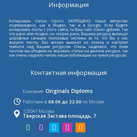
Информация
Копировать статьи, строго ЗАПРЕЩЕНО. Наше авторство
подтверждено, как в Яндекс, так и в Google. Если будете
копировать посты с этого сайта, то Ваш сайт станет дублем. Так
что рано или поздно, но скорее рано, Вашему ресурсу выпишут
штрафные санкции поисковые системы за то, что Вы у нас
воруете тексты. Вас вскоре выкинут из поиска и наступит
темнота над Вашим ресурсом. Очень надеемся, что этим
текстом мы убедили не воровать статьи на данном ресурсе, так
как очень надоело читать наши публикации на чужих ресурсах.
Контактная информация
Originals Diploms
Компания:
с 08.00 до 22.00
Работаем
по Москве
125047 Москва
Тверская Застава площадь, 7