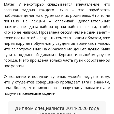
Mater. У некоторых складывается впечатление, что
главная задача каждого ВУЗа – это заработать
побольше денег на студентах и их родителях. Что-то не
понятно на лекции – оплачивай дополнительные
занятия, не сдана лабораторная работа - плати, чтобы
кто-то ее написал. Провалена сессия или не сдан зачет –
тоже плати, чтобы закрыть семестр. Таким образом, уже
через пару лет обучения у студентов возникают мысли,
что за потраченные на образование деньге лучше было
купить подлинный диплом в Кургане или любом другом
городе. И это пройдена только часть пути к собственной
профессии.
Отношение и поступки «ученых мужей» ведут к тому,
что у студентов совершенно пропадает тяга к знаниям,
тем более, что можно не напрягаясь заплатить, и
получить желаемые оценки.
Диплом специалиста 2014-2026 года