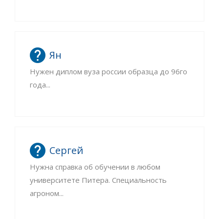
Ян
Нужен диплом вуза россии образца до 96го
года...
Сергей
Нужна справка об обучении в любом
университете Питера. Специальность
агроном...