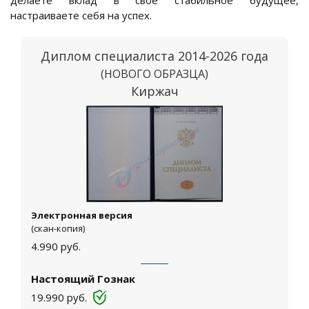
делаете вклад в свое стабильное будущее,
настраиваете себя на успех.
Диплом специалиста 2014-2026 года
(НОВОГО ОБРАЗЦА)
Киржач
Электронная версия
(скан-копия)
4.990
руб.
Настоящий Гознак
19.990
руб.