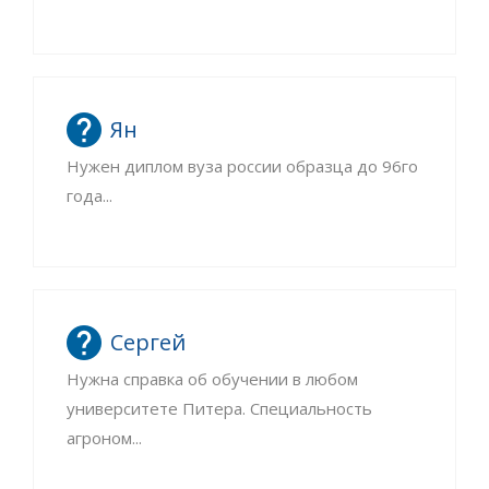
Ян
Нужен диплом вуза россии образца до 96го
года...
Сергей
Нужна справка об обучении в любом
университете Питера. Специальность
агроном...