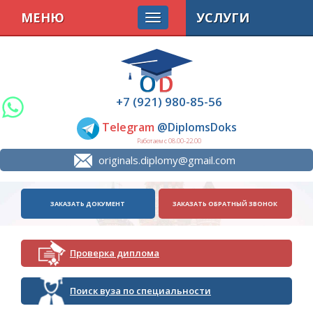
МЕНЮ
УСЛУГИ
+7 (921) 980-85-56
Telegram
@DiplomsDoks
Работаем с 08.00-22.00
originals.diplomy@gmail.com
ЗАКАЗАТЬ ДОКУМЕНТ
ЗАКАЗАТЬ ОБРАТНЫЙ ЗВОНОК
Проверка диплома
Поиск вуза по специальности