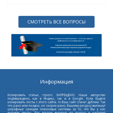
СМОТРЕТЬ ВСЕ ВОПРОСЫ
Информация
Копировать статьи, строго ЗАПРЕЩЕНО. Наше авторство
подтверждено, как в Яндекс, так и в Google. Если будете
копировать посты с этого сайта, то Ваш сайт станет дублем. Так
что рано или поздно, но скорее рано, Вашему ресурсу выпишут
штрафные санкции поисковые системы за то, что Вы у нас
воруете тексты. Вас вскоре выкинут из поиска и наступит