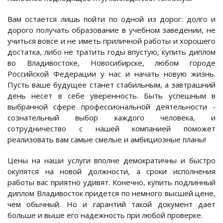
Вам остается лишь пойти по одной из дорог: долго и
дорого получать образование в учебном заведении, не
учиться вовсе и не иметь приличной работы и хорошего
достатка, либо не тратить годы впустую, купить диплом
во Владивостоке, Новосибирске, любом городе
Российской Федерации у нас и начать новую жизнь.
Пусть ваше будущее станет стабильным, а завтрашний
день несет в себе уверенность. Быть успешным в
выбранной сфере профессиональной деятельности -
сознательный выбор каждого человека, и
сотрудничество с нашей компанией поможет
реализовать вам самые смелые и амбициозные планы!
Цены на наши услуги вполне демократичны и быстро
окупятся на новой должности, а сроки исполнения
работы вас приятно удивят. Конечно, купить подлинный
диплом Владивосток придется по немного высшей цене,
чем обычный. Но и гарантий такой документ дает
больше и выше его надежность при любой проверке.