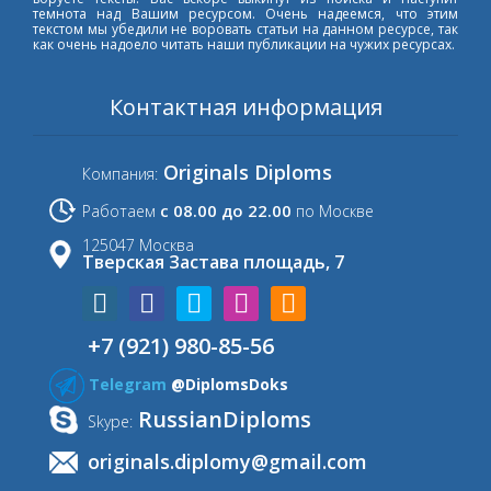
темнота над Вашим ресурсом. Очень надеемся, что этим
текстом мы убедили не воровать статьи на данном ресурсе, так
как очень надоело читать наши публикации на чужих ресурсах.
Контактная информация
Originals Diploms
Компания:
с 08.00 до 22.00
Работаем
по Москве
125047 Москва
Тверская Застава площадь, 7
+7 (921) 980-85-56
Telegram
@DiplomsDoks
RussianDiploms
Skype:
originals.diplomy@gmail.com