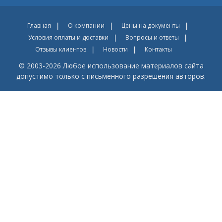
Главная
О компании
Цены на документы
Условия оплаты и доставки
Вопросы и ответы
Отзывы клиентов
Новости
Контакты
© 2003-2026 Любое использование материалов сайта
допустимо только с письменного разрешения авторов.