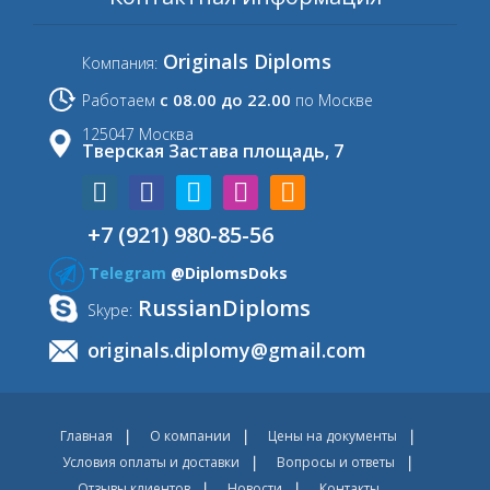
Originals Diploms
Компания:
с 08.00 до 22.00
Работаем
по Москве
125047 Москва
Тверская Застава площадь, 7
+7 (921) 980-85-56
Telegram
@DiplomsDoks
RussianDiploms
Skype:
originals.diplomy@gmail.com
Главная
О компании
Цены на документы
Условия оплаты и доставки
Вопросы и ответы
Отзывы клиентов
Новости
Контакты