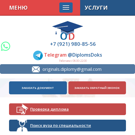
МЕНЮ
УСЛУГИ
+7 (921) 980-85-56
Telegram
@DiplomsDoks
Работаем с 08.00-22.00
originals.diplomy@gmail.com
ЗАКАЗАТЬ ДОКУМЕНТ
ЗАКАЗАТЬ ОБРАТНЫЙ ЗВОНОК
Проверка диплома
Поиск вуза по специальности