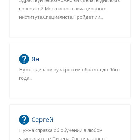
проводкой Московского авиационного
института.Специалиста.Пройдёт ли...
Ян
Нужен диплом вуза россии образца до 96го
года...
Сергей
Нужна справка об обучении в любом
университете Питера. Специальность