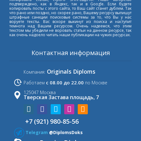
подтверждено, как в Яндекс, так и в Google. Если будете
копировать посты с этого сайта, то Ваш сайт станет дублем. Так
что рано или поздно, но скорее рано, Вашему ресурсу выпишут
штрафные санкции поисковые системы за то, что Вы у нас
воруете тексты. Вас вскоре выкинут из поиска и наступит
темнота над Вашим ресурсом. Очень надеемся, что этим
текстом мы убедили не воровать статьи на данном ресурсе, так
как очень надоело читать наши публикации на чужих ресурсах.
Контактная информация
Originals Diploms
Компания:
с 08.00 до 22.00
Работаем
по Москве
125047 Москва
Тверская Застава площадь, 7
+7 (921) 980-85-56
Telegram
@DiplomsDoks