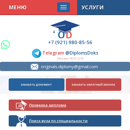
МЕНЮ
УСЛУГИ
+7 (921) 980-85-56
Telegram
@DiplomsDoks
Работаем с 08.00-22.00
originals.diplomy@gmail.com
ЗАКАЗАТЬ ДОКУМЕНТ
ЗАКАЗАТЬ ОБРАТНЫЙ ЗВОНОК
Проверка диплома
Поиск вуза по специальности