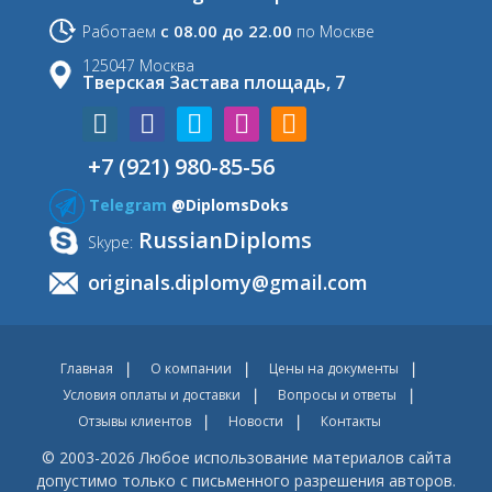
с 08.00 до 22.00
Работаем
по Москве
125047 Москва
Тверская Застава площадь, 7
+7 (921) 980-85-56
Telegram
@DiplomsDoks
RussianDiploms
Skype:
originals.diplomy@gmail.com
Главная
О компании
Цены на документы
Условия оплаты и доставки
Вопросы и ответы
Отзывы клиентов
Новости
Контакты
© 2003-2026 Любое использование материалов сайта
допустимо только с письменного разрешения авторов.