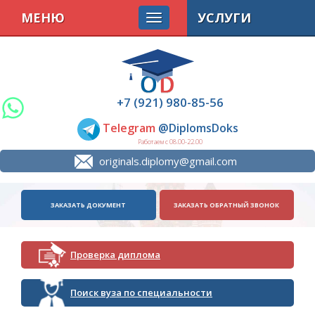
МЕНЮ
УСЛУГИ
+7 (921) 980-85-56
Telegram
@DiplomsDoks
Работаем с 08.00-22.00
originals.diplomy@gmail.com
ЗАКАЗАТЬ ДОКУМЕНТ
ЗАКАЗАТЬ ОБРАТНЫЙ ЗВОНОК
Проверка диплома
Поиск вуза по специальности