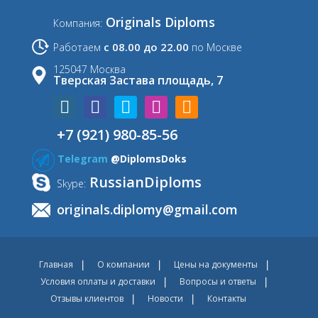
Originals Diploms
Компания:
с 08.00 до 22.00
Работаем
по Москве
125047 Москва
Тверская Застава площадь, 7
+7 (921) 980-85-56
Telegram
@DiplomsDoks
RussianDiploms
Skype:
originals.diplomy@gmail.com
Главная
О компании
Цены на документы
Условия оплаты и доставки
Вопросы и ответы
Отзывы клиентов
Новости
Контакты