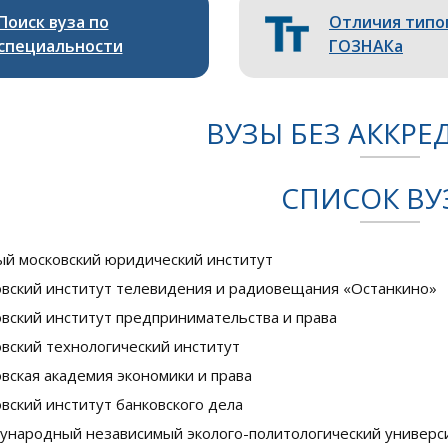
Поиск вуза по
Отличия типо
специальности
ГОЗНАКа
ВУЗЫ БЕЗ АККР
СПИСОК ВУ
й московский юридический институт
вский институт телевидения и радиовещания «Останкино»
вский институт предпринимательства и права
вский технологический институт
вская академия экономики и права
вский институт банковского дела
народный независимый эколого-политологический универс