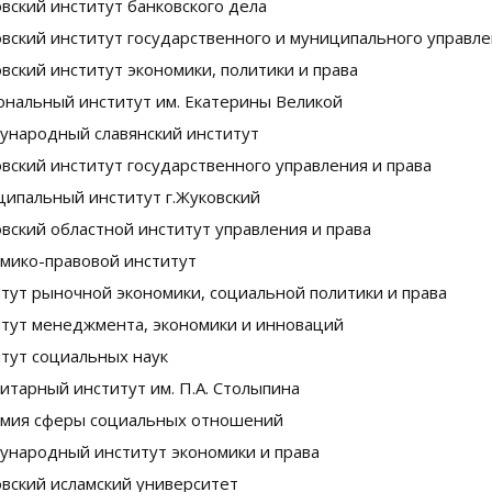
вский институт банковского дела
вский институт государственного и муниципального управл
вский институт экономики, политики и права
нальный институт им. Екатерины Великой
народный славянский институт
вский институт государственного управления и права
ипальный институт г.Жуковский
вский областной институт управления и права
мико-правовой институт
тут рыночной экономики, социальной политики и права
тут менеджмента, экономики и инноваций
тут социальных наук
итарный институт им. П.А. Столыпина
мия сферы социальных отношений
народный институт экономики и права
вский исламский университет