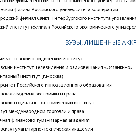
авский филиал Российского экономического университета им
нский филиал Российского университета кооперации
родский филиал Санкт-Петербургского института управления
кий институт (филиал) Российского экономического университ
ВУЗЫ, ЛИШЕННЫЕ АК
й московский юридический институт
вский институт телевидения и радиовещания «Останкино»
итарный институт (г.Москва)
рситет Российского инновационного образования
вская академия экономики и права
вский социально-экономический институт
тут международной торговли и права
чная финансово-гуманитарная академия
вская гуманитарно-техническая академия