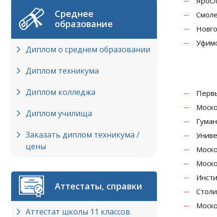
Яросл
Среднее
Смоле
образование
Новго
Уфимс
Диплом о среднем образовании
Диплом техникума
Диплом колледжа
Первы
Моско
Диплом училища
Гуман
Заказать диплом техникума /
Униве
цены
Моско
Моско
Инсти
Аттестаты, справки
Столи
Моско
Аттестат школы 11 классов