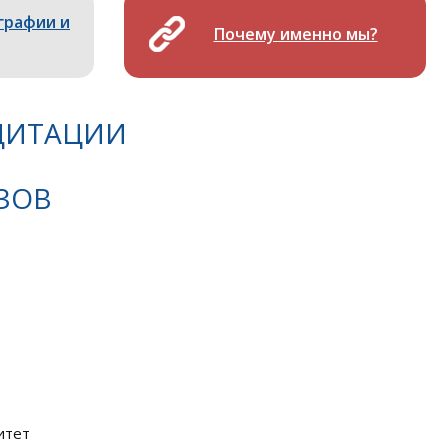
графии и
Почему именно мы?
ЕДИТАЦИИ
ЗОВ
итет