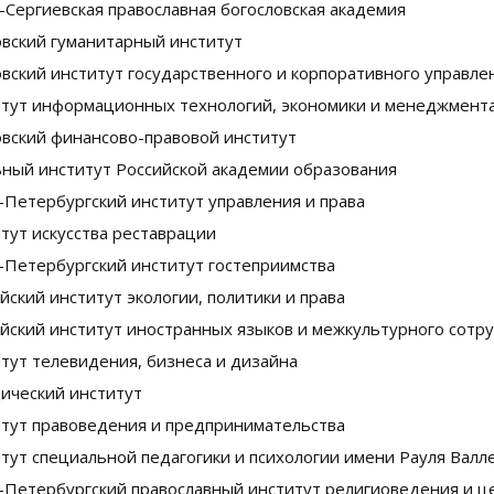
-Сергиевская православная богословская академия
вский гуманитарный институт
вский институт государственного и корпоративного управле
тут информационных технологий, экономики и менеджмент
вский финансово-правовой институт
ный институт Российской академии образования
-Петербургский институт управления и права
тут искусства реставрации
-Петербургский институт гостеприимства
йский институт экологии, политики и права
йский институт иностранных языков и межкультурного сотр
тут телевидения, бизнеса и дизайна
ческий институт
тут правоведения и предпринимательства
тут специальной педагогики и психологии имени Рауля Валл
-Петербургский православный институт религиоведения и ц