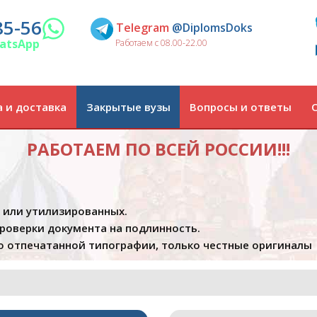
85-56
Telegram
@DiplomsDoks
atsApp
Работаем с 08.00-22.00
 и доставка
Закрытые вузы
Вопросы и ответы
РАБОТАЕМ ПО ВСЕЙ РОССИИ!!!
х или утилизированных.
проверки документа на подлинность.
 отпечатанной типографии, только честные оригиналы