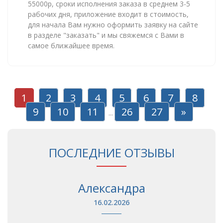
55000р, сроки исполнения заказа в среднем 3-5
рабочих дня, приложение входит в стоимость,
для начала Вам нужно оформить заявку на сайте
в разделе "заказать" и мы свяжемся с Вами в
самое ближайшее время.
1
2
3
4
5
6
7
8
9
10
11
26
27
»
...
ПОСЛЕДНИЕ ОТЗЫВЫ
Александра
16.02.2026