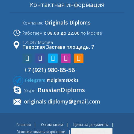
Контактная информация
Originals Diploms
Компания:
с 08.00 до 22.00
Работаем
по Москве
125047 Москва
Тверская Застава площадь, 7
+7 (921) 980-85-56
Telegram
@DiplomsDoks
RussianDiploms
Skype:
originals.diplomy@gmail.com
Главная
О компании
Цены на документы
Условия оплаты и доставки
Вопросы и ответы