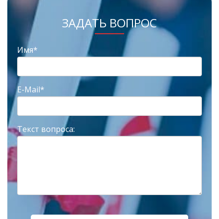
ЗАДАТЬ ВОПРОС
Имя*
E-Mail*
Текст вопроса: