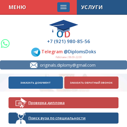
МЕНЮ
УСЛУГИ
+7 (921) 980-85-56
Telegram
@DiplomsDoks
Работаем с 08.00-22.00
originals.diplomy@gmail.com
ЗАКАЗАТЬ ДОКУМЕНТ
ЗАКАЗАТЬ ОБРАТНЫЙ ЗВОНОК
Проверка диплома
Поиск вуза по специальности