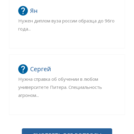
Ян
Нужен диплом вуза россии образца до 96го
года...
Сергей
Нужна справка об обучении в любом
университете Питера. Специальность
агроном...