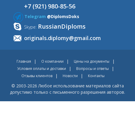
+7 (921) 980-85-56
Telegram
@DiplomsDoks
RussianDiploms
Skype:
originals.diplomy@gmail.com
Главная
О компании
Цены на документы
Условия оплаты и доставки
Вопросы и ответы
Отзывы клиентов
Новости
Контакты
© 2003-2026 Любое использование материалов сайта
допустимо только с письменного разрешения авторов.