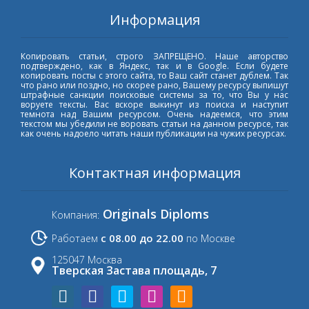
Информация
Копировать статьи, строго ЗАПРЕЩЕНО. Наше авторство
подтверждено, как в Яндекс, так и в Google. Если будете
копировать посты с этого сайта, то Ваш сайт станет дублем. Так
что рано или поздно, но скорее рано, Вашему ресурсу выпишут
штрафные санкции поисковые системы за то, что Вы у нас
воруете тексты. Вас вскоре выкинут из поиска и наступит
темнота над Вашим ресурсом. Очень надеемся, что этим
текстом мы убедили не воровать статьи на данном ресурсе, так
как очень надоело читать наши публикации на чужих ресурсах.
Контактная информация
Originals Diploms
Компания:
с 08.00 до 22.00
Работаем
по Москве
125047 Москва
Тверская Застава площадь, 7