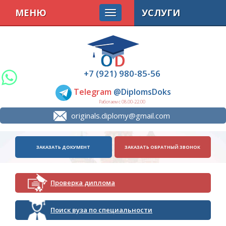
МЕНЮ
УСЛУГИ
+7 (921) 980-85-56
Telegram
@DiplomsDoks
Работаем с 08.00-22.00
originals.diplomy@gmail.com
ЗАКАЗАТЬ ДОКУМЕНТ
ЗАКАЗАТЬ ОБРАТНЫЙ ЗВОНОК
Проверка диплома
Поиск вуза по специальности