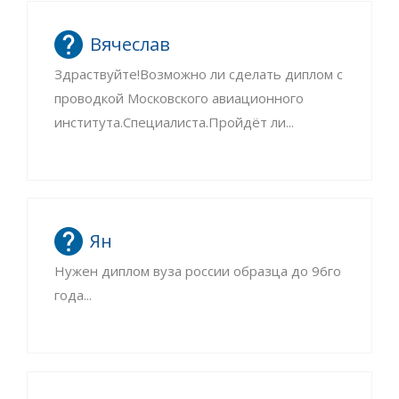
Вячеслав
Здраствуйте!Возможно ли сделать диплом с
проводкой Московского авиационного
института.Специалиста.Пройдёт ли...
Ян
Нужен диплом вуза россии образца до 96го
года...