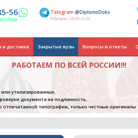
85-56
Telegram
@DiplomsDoks
atsApp
Работаем с 08.00-22.00
 и доставка
Закрытые вузы
Вопросы и ответы
РАБОТАЕМ ПО ВСЕЙ РОССИИ!!!
х или утилизированных.
проверки документа на подлинность.
 отпечатанной типографии, только честные оригиналы