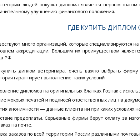
категории людей покупка диплома является первым шагом
начительному улучшению финансового положения.
ГДЕ КУПИТЬ ДИПЛОМ 
ществуют много организаций, которые специализируются на
овнем аккредитации. Большим их преимуществом является
ка РФ.
купить диплом ветеринара, очень важно выбрать фирму 
оторая гарантирует выполнение таких условий:
овление дипломов на оригинальных бланках Гознак с исполь
ие мокрых печатей и подписей ответственных лиц на докуме
тия анонимности — данные клиента ни при каких условиях н
ствие предоплаты. Серьезные фирмы берут оплату за изгот
заказ на почте.
вка заказов по всей территории России различными почтовы