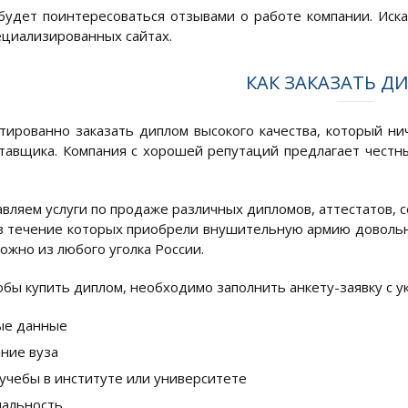
удет поинтересоваться отзывами о работе компании. Иска
ециализированных сайтах.
КАК ЗАКАЗАТЬ Д
тированно заказать диплом высокого качества, который ни
тавщика. Компания с хорошей репутаций предлагает честн
вляем услуги по продаже различных дипломов, аттестатов, 
 в течение которых приобрели внушительную армию довольн
можно из любого уголка России.
тобы купить диплом, необходимо заполнить анкету-заявку с 
ые данные
ние вуза
учебы в институте или университете
альность