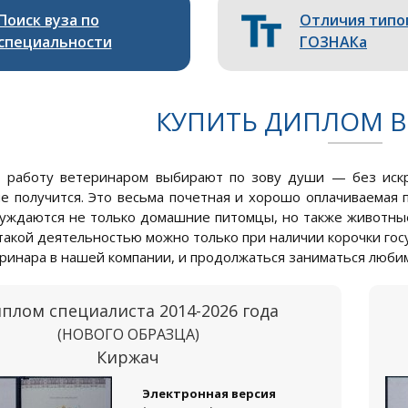
Поиск вуза по
Отличия типо
специальности
ГОЗНАКа
КУПИТЬ ДИПЛОМ В
о, работу ветеринаром выбирают по зову души — без иск
е получится. Это весьма почетная и хорошо оплачиваемая п
уждаются не только домашние питомцы, но также животные в
такой деятельностью можно только при наличии корочки госу
ринара в нашей компании, и продолжаться заниматься люби
плом специалиста 2014-2026 года
(НОВОГО ОБРАЗЦА)
Киржач
Электронная версия