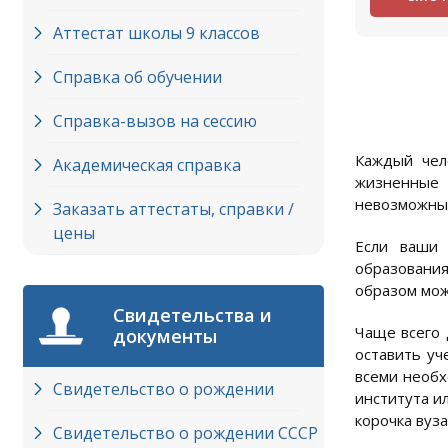
Аттестат школы 9 классов
Справка об обучении
Справка-вызов на сессию
Каждый чел
Академическая справка
жизненные 
невозможным
Заказать аттестаты, справки /
цены
Если ваши 
образовани
образом мож
Свидетельства и
Чаще всего 
документы
оставить уч
всеми необх
Свидетельство о рождении
института и
корочка вуза
Свидетельство о рождении СССР