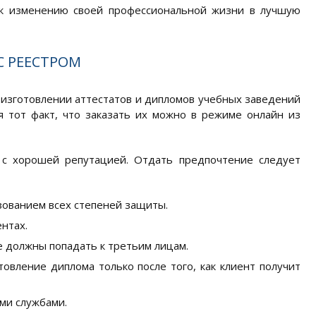
 к изменению своей профессиональной жизни в лучшую
С РЕЕСТРОМ
 изготовлении аттестатов и дипломов учебных заведений
 тот факт, что заказать их можно в режиме онлайн из
с хорошей репутацией. Отдать предпочтение следует
зованием всех степеней защиты.
нтах.
е должны попадать к третьим лицам.
овление диплома только после того, как клиент получит
ми службами.