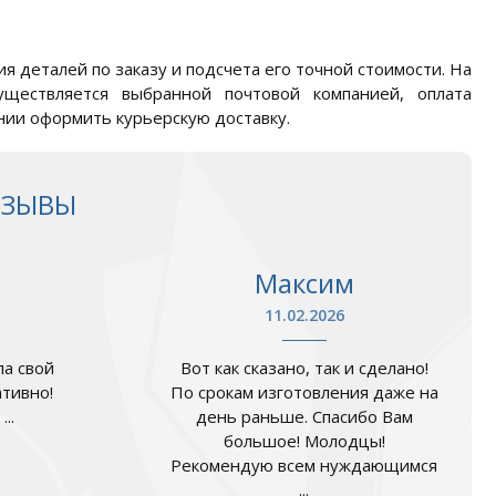
я деталей по заказу и подсчета его точной стоимости. На
ществляется выбранной почтовой компанией, оплата
нии оформить курьерскую доставку.
ТЗЫВЫ
Максим
11.02.2026
а свой
Вот как сказано, так и сделано!
ативно!
По срокам изготовления даже на
..
день раньше. Спасибо Вам
большое! Молодцы!
Рекомендую всем нуждающимся
...