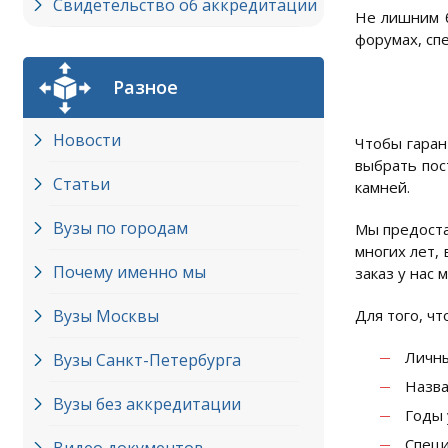
Свидетельство об аккредитации
Не лишним б
форумах, сп
Разное
Новости
Чтобы гаран
выбрать пос
Статьи
камней.
Вузы по городам
Мы предоста
многих лет,
Почему именно мы
заказ у нас 
Вузы Москвы
Для того, ч
Личн
Вузы Cанкт-Петербурга
Назва
Вузы без аккредитации
Годы 
Специ