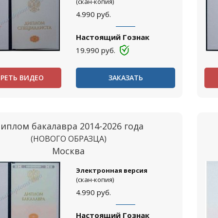
(скан-копия)
4.990
руб.
Настоящий Гознак
19.990
руб.
РЕТЬ ВИДЕО
ЗАКАЗАТЬ
иплом бакалавра 2014-2026 года
(НОВОГО ОБРАЗЦА)
Москва
Электронная версия
(скан-копия)
4.990
руб.
Настоящий Гознак