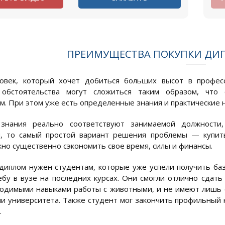
ПРЕИМУЩЕСТВА ПОКУПКИ ДИ
овек, который хочет добиться больших высот в професс
обстоятельства могут сложиться таким образом, что 
. При этом уже есть определенные знания и практические н
знания реально соответствуют занимаемой должности
я, то самый простой вариант решения проблемы — купить
но существенно сэкономить свое время, силы и финансы.
диплом нужен студентам, которые уже успели получить ба
ебу в вузе на последних курсах. Они смогли отлично сдат
одимыми навыками работы с животными, и не имеют лишь 
ли университета. Также студент мог закончить профильный 
.