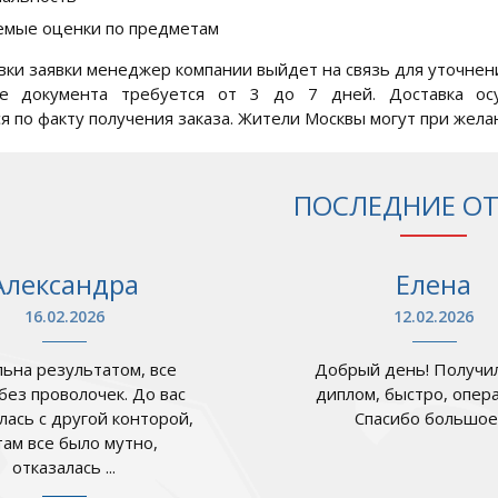
мые оценки по предметам
вки заявки менеджер компании выйдет на связь для уточнени
ие документа требуется от 3 до 7 дней. Доставка осу
я по факту получения заказа. Жители Москвы могут при жела
ПОСЛЕДНИЕ О
Александра
Елена
16.02.2026
12.02.2026
ьна результатом, все
Добрый день! Получил
 без проволочек. До вас
диплом, быстро, опер
лась с другой конторой,
Спасибо большое .
там все было мутно,
отказалась ...