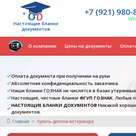
+7 (921) 980-
Wh
Настоящие бланки
документов
О компании
Цены на документы
Оплата
Оплата документа при получении на руки
Абсолютная конфиденциальность заказчика.
Наши бланки ГОЗНАК не числятся в базах утерянны
Настоящие, честные бланки
ФГУП ГОЗНАК
. Любые 
НАСТОЯЩИЕ БЛАНКИ ДОКУМЕНТОВ
Никакой хорошо
документов.
Главная
Купить диплом ветеринара