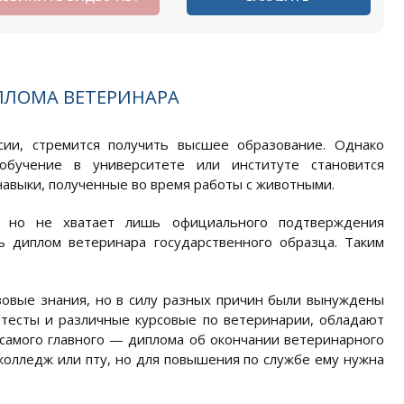
ПЛОМА ВЕТЕРИНАРА
ии, стремится получить высшее образование. Однако
обучение в университете или институте становится
авыки, полученные во время работы с животными.
, но не хватает лишь официального подтверждения
 диплом ветеринара государственного образца. Таким
зовые знания, но в силу разных причин были вынуждены
ь тесты и различные курсовые по ветеринарии, обладают
самого главного — диплома об окончании ветеринарного
колледж или пту, но для повышения по службе ему нужна