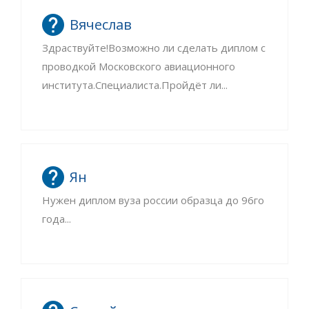
Вячеслав
Здраствуйте!Возможно ли сделать диплом с
проводкой Московского авиационного
института.Специалиста.Пройдёт ли...
Ян
Нужен диплом вуза россии образца до 96го
года...