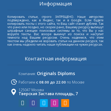
Информация
Копировать статьи, строго ЗАПРЕЩЕНО. Наше авторство
подтверждено, как в Яндекс, так и в Google. Если будете
копировать посты с этого сайта, то Ваш сайт станет дублем. Так
что рано или поздно, но скорее рано, Вашему ресурсу выпишут
штрафные санкции поисковые системы за то, что Вы у нас
воруете тексты. Вас вскоре выкинут из поиска и наступит
темнота над Вашим ресурсом. Очень надеемся, что этим
текстом мы убедили не воровать статьи на данном ресурсе, так
как очень надоело читать наши публикации на чужих ресурсах.
Контактная информация
Originals Diploms
Компания:
с 08.00 до 22.00
Работаем
по Москве
125047 Москва
Тверская Застава площадь, 7